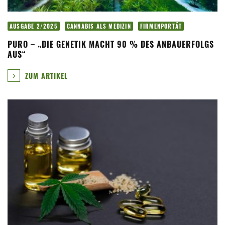
AUSGABE 2/2025
CANNABIS ALS MEDIZIN
FIRMENPORTÄT
PURO – „DIE GENETIK MACHT 90 % DES ANBAUERFOLGS
AUS“
ZUM ARTIKEL