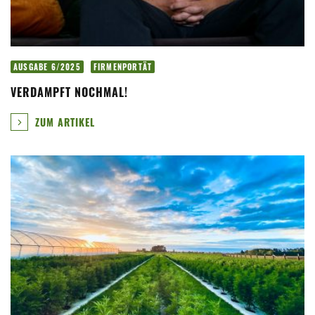
AUSGABE 6/2025
FIRMENPORTÄT
VERDAMPFT NOCHMAL!
ZUM ARTIKEL