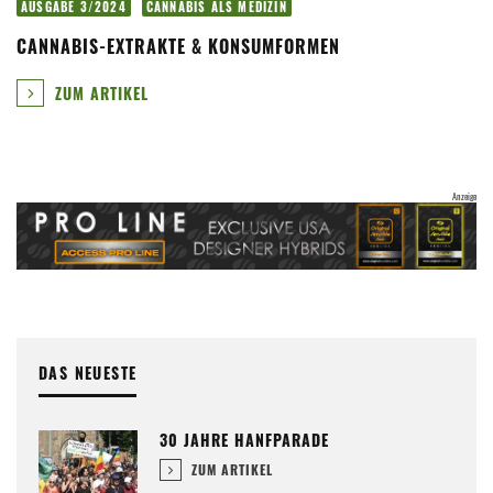
AUSGABE 3/2024
CANNABIS ALS MEDIZIN
CANNABIS-EXTRAKTE & KONSUMFORMEN
ZUM ARTIKEL
DAS NEUESTE
30 JAHRE HANFPARADE
ZUM ARTIKEL