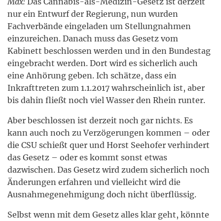
Max:
Das Cannabis-als-Medizin-Gesetz ist derzeit
nur ein Entwurf der Regierung, nun wurden
Fachverbände eingeladen um Stellungnahmen
einzureichen. Danach muss das Gesetz vom
Kabinett beschlossen werden und in den Bundestag
eingebracht werden. Dort wird es sicherlich auch
eine Anhörung geben. Ich schätze, dass ein
Inkrafttreten zum 1.1.2017 wahrscheinlich ist, aber
bis dahin fließt noch viel Wasser den Rhein runter.
Aber beschlossen ist derzeit noch gar nichts. Es
kann auch noch zu Verzögerungen kommen – oder
die CSU schießt quer und Horst Seehofer verhindert
das Gesetz – oder es kommt sonst etwas
dazwischen. Das Gesetz wird zudem sicherlich noch
Änderungen erfahren und vielleicht wird die
Ausnahmegenehmigung doch nicht überflüssig.
Selbst wenn mit dem Gesetz alles klar geht, könnte