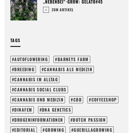
„NEBENBEI“-GROW: GELATO#45
ZUM ARTIKEL
TAGS
AUTOFLOWERING
BARNEYS FARM
BREEDING
CANNABIS ALS MEDIZIN
CANNABIS IM ALLTAG
CANNABIS SOCIAL CLUBS
CANNABIS UND MEDIZIN
CBD
COFFEESHOP
DINAFEM
DNA GENETICS
DROGENINFORMATIONEN
DUTCH PASSION
EDITORIAL
GROWING
GUERILLAGROWING