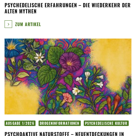
PSYCHEDELISCHE ERFAHRUNGEN – DIE WIEDERKEHR DER
ALTEN MYTHEN
ZUM ARTIKEL
AUSGABE 1/2026
DROGENINFORMATIONEN
PSYCHEDELISCHE KULTUR
PSYCHOAKTIVE NATURSTOFFE – NEUENTDECKUNGEN IN