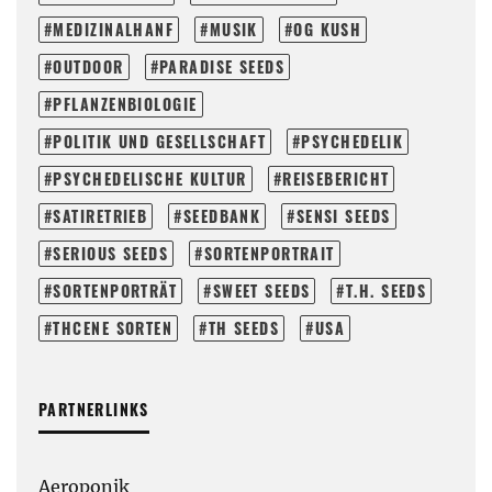
MEDIZINALHANF
MUSIK
OG KUSH
OUTDOOR
PARADISE SEEDS
PFLANZENBIOLOGIE
POLITIK UND GESELLSCHAFT
PSYCHEDELIK
PSYCHEDELISCHE KULTUR
REISEBERICHT
SATIRETRIEB
SEEDBANK
SENSI SEEDS
SERIOUS SEEDS
SORTENPORTRAIT
SORTENPORTRÄT
SWEET SEEDS
T.H. SEEDS
THCENE SORTEN
TH SEEDS
USA
PARTNERLINKS
Aeroponik