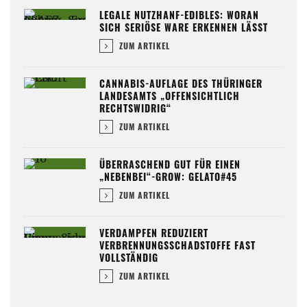
LEGALE NUTZHANF-EDIBLES: WORAN
SICH SERIÖSE WARE ERKENNEN LÄSST
ZUM ARTIKEL
CANNABIS-AUFLAGE DES THÜRINGER
LANDESAMTS „OFFENSICHTLICH
RECHTSWIDRIG“
ZUM ARTIKEL
ÜBERRASCHEND GUT FÜR EINEN
„NEBENBEI“-GROW: GELATO#45
ZUM ARTIKEL
VERDAMPFEN REDUZIERT
VERBRENNUNGSSCHADSTOFFE FAST
VOLLSTÄNDIG
ZUM ARTIKEL