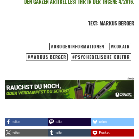
DEN GANZEN ARTIKEL LEST IHR IN DER THCENE 4/2016.
TEXT
:
MARKUS BERGER
DROGENINFORMATIONEN
KOKAIN
MARKUS BERGER
PSYCHEDELISCHE KULTUR
teilen
teilen
teilen
teilen
teilen
Pocket