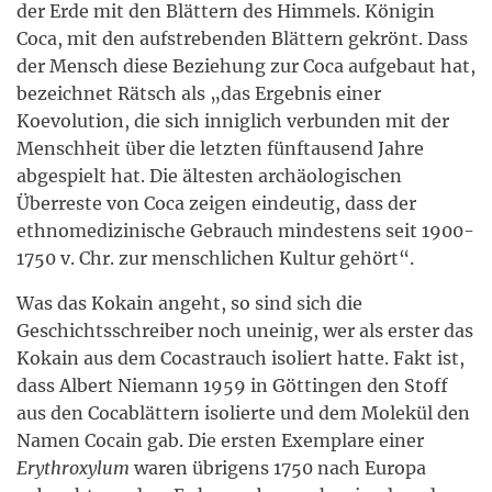
der Erde mit den Blättern des Himmels. Königin
Coca, mit den aufstrebenden Blättern gekrönt. Dass
der Mensch diese Beziehung zur Coca aufgebaut hat,
bezeichnet Rätsch als „das Ergebnis einer
Koevolution, die sich inniglich verbunden mit der
Menschheit über die letzten fünftausend Jahre
abgespielt hat. Die ältesten archäologischen
Überreste von Coca zeigen eindeutig, dass der
ethnomedizinische Gebrauch mindestens seit 1900-
1750 v. Chr. zur menschlichen Kultur gehört“.
Was das Kokain angeht, so sind sich die
Geschichtsschreiber noch uneinig, wer als erster das
Kokain aus dem Cocastrauch isoliert hatte. Fakt ist,
dass Albert Niemann 1959 in Göttingen den Stoff
aus den Cocablättern isolierte und dem Molekül den
Namen Cocain gab. Die ersten Exemplare einer
Erythroxylum
waren übrigens 1750 nach Europa