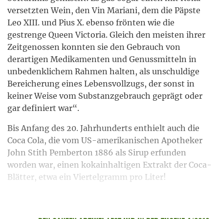
versetzten Wein, den Vin Mariani, dem die Päpste
Leo XIII. und Pius X. ebenso frönten wie die
gestrenge Queen Victoria. Gleich den meisten ihrer
Zeitgenossen konnten sie den Gebrauch von
derartigen Medikamenten und Genussmitteln in
unbedenklichem Rahmen halten, als unschuldige
Bereicherung eines Lebensvollzugs, der sonst in
keiner Weise vom Substanzgebrauch geprägt oder
gar definiert war“.
Bis Anfang des 20. Jahrhunderts enthielt auch die
Coca Cola, die vom US-amerikanischen Apotheker
John Stith Pemberton 1886 als Sirup erfunden
worden war, einen kokainhaltigen Extrakt der Coca-
Blätter, etwa ein Viertelgramm pro Liter!