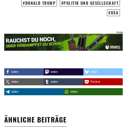
DONALD TRUMP
POLITIK UND GESELLSCHAFT
USA
teilen
teilen
teilen
teilen
teilen
Pocket
teilen
teilen
ÄHNLICHE BEITRÄGE