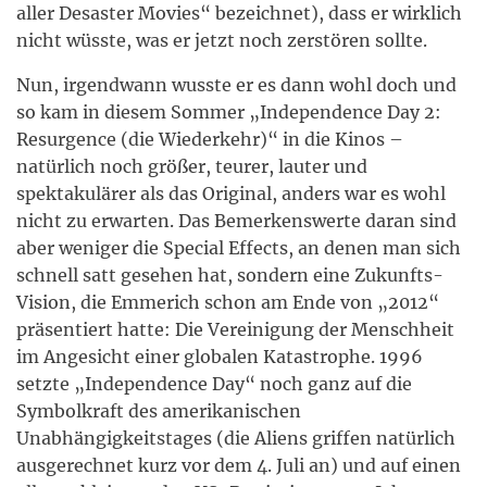
aller Desaster Movies“ bezeichnet), dass er wirklich
nicht wüsste, was er jetzt noch zerstören sollte.
Nun, irgendwann wusste er es dann wohl doch und
so kam in diesem Sommer „Independence Day 2:
Resurgence (die Wiederkehr)“ in die Kinos –
natürlich noch größer, teurer, lauter und
spektakulärer als das Original, anders war es wohl
nicht zu erwarten. Das Bemerkenswerte daran sind
aber weniger die Special Effects, an denen man sich
schnell satt gesehen hat, sondern eine Zukunfts-
Vision, die Emmerich schon am Ende von „2012“
präsentiert hatte: Die Vereinigung der Menschheit
im Angesicht einer globalen Katastrophe. 1996
setzte „Independence Day“ noch ganz auf die
Symbolkraft des amerikanischen
Unabhängigkeitstages (die Aliens griffen natürlich
ausgerechnet kurz vor dem 4. Juli an) und auf einen