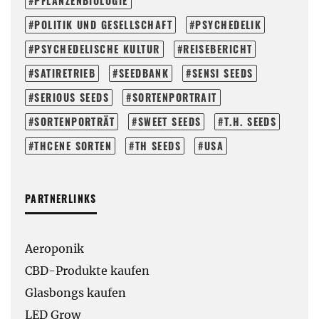
PFLANZENBIOLOGIE
POLITIK UND GESELLSCHAFT
PSYCHEDELIK
PSYCHEDELISCHE KULTUR
REISEBERICHT
SATIRETRIEB
SEEDBANK
SENSI SEEDS
SERIOUS SEEDS
SORTENPORTRAIT
SORTENPORTRÄT
SWEET SEEDS
T.H. SEEDS
THCENE SORTEN
TH SEEDS
USA
PARTNERLINKS
Aeroponik
CBD-Produkte kaufen
Glasbongs kaufen
LED Grow