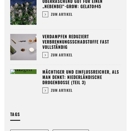
ÜBERRASCHEND GUT FÜR EINEN
„NEBENBEI“-GROW: GELATO#45
ZUM ARTIKEL
VERDAMPFEN REDUZIERT
VERBRENNUNGSSCHADSTOFFE FAST
VOLLSTÄNDIG
ZUM ARTIKEL
MÄCHTIGER UND EINFLUSSREICHER, ALS
MAN DENKT: NIEDERLÄNDISCHE
DROGENBOSSE (TEIL 3)
ZUM ARTIKEL
TAGS