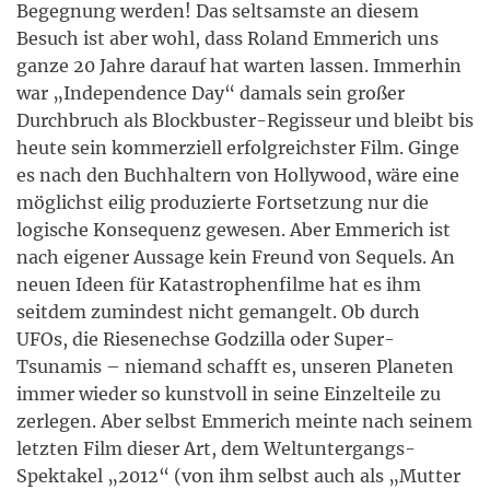
Begegnung werden! Das seltsamste an diesem
Besuch ist aber wohl, dass Roland Emmerich uns
ganze 20 Jahre darauf hat warten lassen. Immerhin
war „Independence Day“ damals sein großer
Durchbruch als Blockbuster-Regisseur und bleibt bis
heute sein kommerziell erfolgreichster Film. Ginge
es nach den Buchhaltern von Hollywood, wäre eine
möglichst eilig produzierte Fortsetzung nur die
logische Konsequenz gewesen. Aber Emmerich ist
nach eigener Aussage kein Freund von Sequels. An
neuen Ideen für Katastrophenfilme hat es ihm
seitdem zumindest nicht gemangelt. Ob durch
UFOs, die Riesenechse Godzilla oder Super-
Tsunamis – niemand schafft es, unseren Planeten
immer wieder so kunstvoll in seine Einzelteile zu
zerlegen. Aber selbst Emmerich meinte nach seinem
letzten Film dieser Art, dem Weltuntergangs-
Spektakel „2012“ (von ihm selbst auch als „Mutter