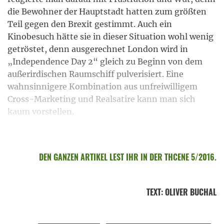
die Bewohner der Hauptstadt hatten zum größten
Teil gegen den Brexit gestimmt. Auch ein
Kinobesuch hätte sie in dieser Situation wohl wenig
getröstet, denn ausgerechnet London wird in
„Independence Day 2“ gleich zu Beginn von dem
außerirdischen Raumschiff pulverisiert. Eine
wahnsinnigere Kombination aus unfreiwilligem
Cross-Marketing und Realsatire kann man sich
kaum vorstellen.
DEN GANZEN ARTIKEL LEST IHR IN DER THCENE 5/2016.
TEXT
:
OLIVER BUCHAL