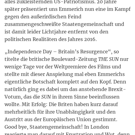
alles zukleisternden US-Patriotismus. 20 Jahre
später präsentiert uns Emmerich nun eine im Kampf
gegen den außerirdischen Feind
zusammengeschweißte Staatengemeinschaft und
ist damit leider Lichtjahre entfernt von den
politischen Realitäten des Jahres 2016.
„Independence Day – Britain’s Resurgence“, so
titelte die britische Boulevard-Zeitung
THE SUN
nur
wenige Tage vor der Weltpremiere des Films und
stellte mit dieser Anspielung mal eben Emmerichs
eigentliche Botschaft komplett auf den Kopf. Denn
natürlich ging es dabei um das anstehende Brexit-
Votum, das die
SUN
in ihrem Sinne beeinflussen
wollte. Mit Erfolg: Die Briten haben kurz darauf
mehrheitlich für ihre Unabhängigkeit und den
Austritt aus der Europäischen Union gestimmt.
Good bye, Staatengemeinschaft! In London
reagierte man darauf mit Frustration und Wut, denn