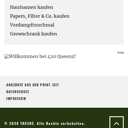
Hanfsamen kaufen
Papers, Filter & Co. kaufen
Verdampftnochmal
Growschrank kaufen
ANGEBOTE AUS DER PRINT-ZEIT
DATENSCHUTZ
IMPRESSUM
© 2026 THCENE. Alle Rechte vorbehalten.