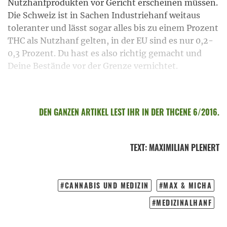
Nutzhanfprodukten vor Gericht erscheinen müssen.
Die Schweiz ist in Sachen Industriehanf weitaus
toleranter und lässt sogar alles bis zu einem Prozent
THC als Nutzhanf gelten, in der EU sind es nur 0,2-
0,3 Prozent. Du hast es also richtig gemacht und
Deine Bestände vor der Grenze vernichtet.
DEN GANZEN ARTIKEL LEST IHR IN DER THCENE 6/2016.
TEXT
:
MAXIMILIAN PLENERT
CANNABIS UND MEDIZIN
MAX & MICHA
MEDIZINALHANF