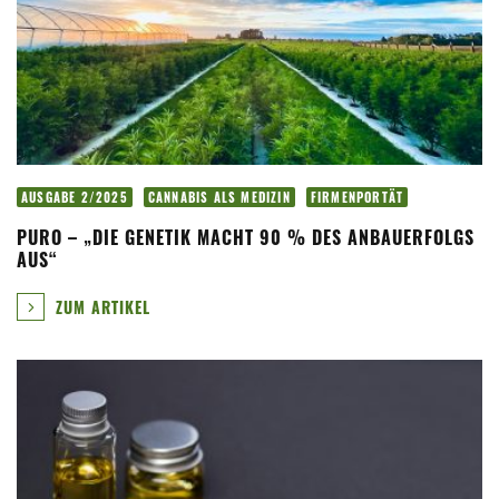
AUSGABE 2/2025
CANNABIS ALS MEDIZIN
FIRMENPORTÄT
PURO – „DIE GENETIK MACHT 90 % DES ANBAUERFOLGS
AUS“
ZUM ARTIKEL