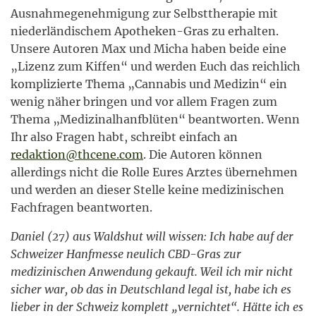
Ausnahmegenehmigung zur Selbsttherapie mit
niederländischem Apotheken-Gras zu erhalten.
Unsere Autoren Max und Micha haben beide eine
„Lizenz zum Kiffen“ und werden Euch das reichlich
komplizierte Thema „Cannabis und Medizin“ ein
wenig näher bringen und vor allem Fragen zum
Thema „Medizinalhanfblüten“ beantworten. Wenn
Ihr also Fragen habt, schreibt einfach an
redaktion@thcene.com
. Die Autoren können
allerdings nicht die Rolle Eures Arztes übernehmen
und werden an dieser Stelle keine medizinischen
Fachfragen beantworten.
Daniel (27) aus Waldshut will wissen: Ich habe auf der
Schweizer Hanfmesse neulich CBD-Gras zur
medizinischen Anwendung gekauft. Weil ich mir nicht
sicher war, ob das in Deutschland legal ist, habe ich es
lieber in der Schweiz komplett „vernichtet“. Hätte ich es