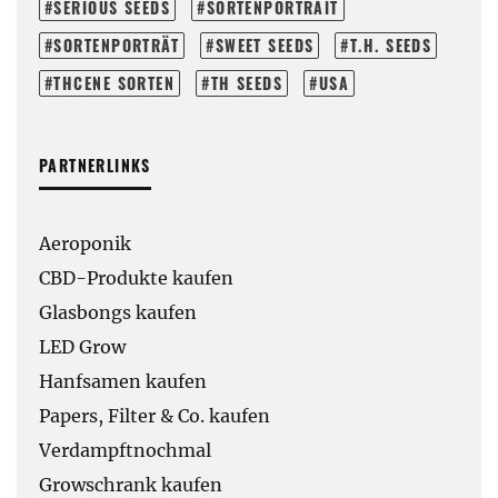
SERIOUS SEEDS
SORTENPORTRAIT
SORTENPORTRÄT
SWEET SEEDS
T.H. SEEDS
THCENE SORTEN
TH SEEDS
USA
PARTNERLINKS
Aeroponik
CBD-Produkte kaufen
Glasbongs kaufen
LED Grow
Hanfsamen kaufen
Papers, Filter & Co. kaufen
Verdampftnochmal
Growschrank kaufen