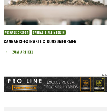
AUSGABE 3/2024
CANNABIS ALS MEDIZIN
CANNABIS-EXTRAKTE & KONSUMFORMEN
ZUM ARTIKEL