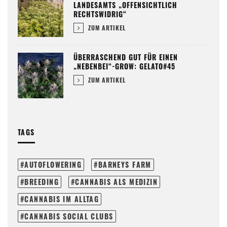
LANDESAMTS „OFFENSICHTLICH
RECHTSWIDRIG“
ZUM ARTIKEL
ÜBERRASCHEND GUT FÜR EINEN
„NEBENBEI“-GROW: GELATO#45
ZUM ARTIKEL
TAGS
AUTOFLOWERING
BARNEYS FARM
BREEDING
CANNABIS ALS MEDIZIN
CANNABIS IM ALLTAG
CANNABIS SOCIAL CLUBS