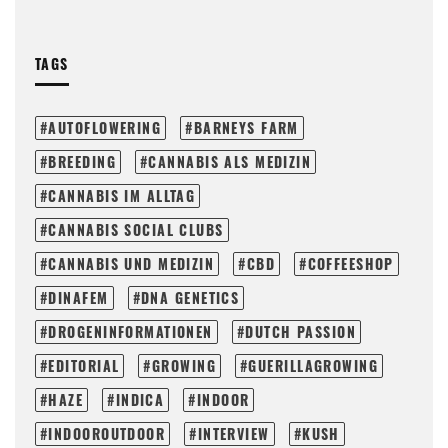
TAGS
AUTOFLOWERING
BARNEYS FARM
BREEDING
CANNABIS ALS MEDIZIN
CANNABIS IM ALLTAG
CANNABIS SOCIAL CLUBS
CANNABIS UND MEDIZIN
CBD
COFFEESHOP
DINAFEM
DNA GENETICS
DROGENINFORMATIONEN
DUTCH PASSION
EDITORIAL
GROWING
GUERILLAGROWING
HAZE
INDICA
INDOOR
INDOOROUTDOOR
INTERVIEW
KUSH