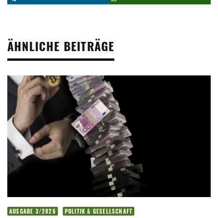
ÄHNLICHE BEITRÄGE
AUSGABE 3/2026
POLITIK & GESELLSCHAFT