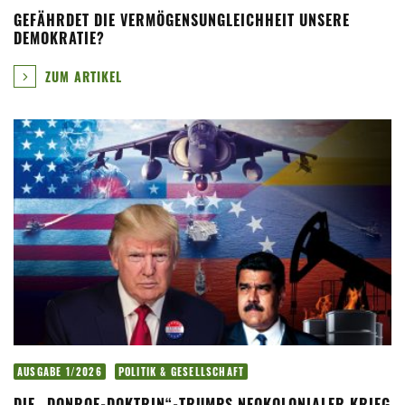
GEFÄHRDET DIE VERMÖGENSUNGLEICHHEIT UNSERE
DEMOKRATIE?
ZUM ARTIKEL
AUSGABE 1/2026
POLITIK & GESELLSCHAFT
DIE „DONROE-DOKTRIN“-TRUMPS NEOKOLONIALER KRIEG