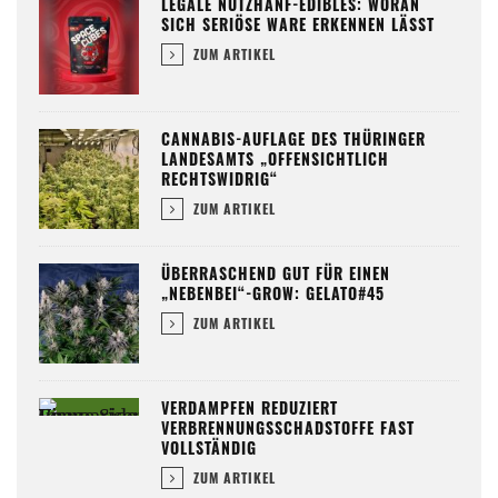
LEGALE NUTZHANF-EDIBLES: WORAN
SICH SERIÖSE WARE ERKENNEN LÄSST
ZUM ARTIKEL
CANNABIS-AUFLAGE DES THÜRINGER
LANDESAMTS „OFFENSICHTLICH
RECHTSWIDRIG“
ZUM ARTIKEL
ÜBERRASCHEND GUT FÜR EINEN
„NEBENBEI“-GROW: GELATO#45
ZUM ARTIKEL
VERDAMPFEN REDUZIERT
VERBRENNUNGSSCHADSTOFFE FAST
VOLLSTÄNDIG
ZUM ARTIKEL