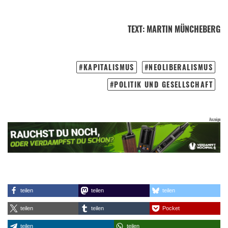
TEXT
:
MARTIN MÜNCHEBERG
KAPITALISMUS
NEOLIBERALISMUS
POLITIK UND GESELLSCHAFT
teilen
teilen
teilen
teilen
teilen
Pocket
teilen
teilen