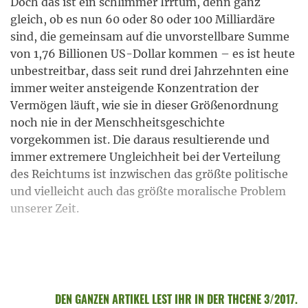
Doch das ist ein schlimmer Irrtum, denn ganz
gleich, ob es nun 60 oder 80 oder 100 Milliardäre
sind, die gemeinsam auf die unvorstellbare Summe
von 1,76 Billionen US-Dollar kommen – es ist heute
unbestreitbar, dass seit rund drei Jahrzehnten eine
immer weiter ansteigende Konzentration der
Vermögen läuft, wie sie in dieser Größenordnung
noch nie in der Menschheitsgeschichte
vorgekommen ist. Die daraus resultierende und
immer extremere Ungleichheit bei der Verteilung
des Reichtums ist inzwischen das größte politische
und vielleicht auch das größte moralische Problem
unserer Zeit.
DEN GANZEN ARTIKEL LEST IHR IN DER THCENE 3/2017.