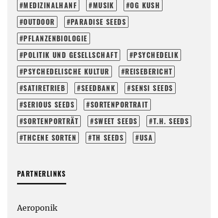
MEDIZINALHANF
MUSIK
OG KUSH
OUTDOOR
PARADISE SEEDS
PFLANZENBIOLOGIE
POLITIK UND GESELLSCHAFT
PSYCHEDELIK
PSYCHEDELISCHE KULTUR
REISEBERICHT
SATIRETRIEB
SEEDBANK
SENSI SEEDS
SERIOUS SEEDS
SORTENPORTRAIT
SORTENPORTRÄT
SWEET SEEDS
T.H. SEEDS
THCENE SORTEN
TH SEEDS
USA
PARTNERLINKS
Aeroponik