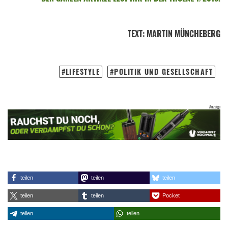
TEXT
:
MARTIN MÜNCHEBERG
LIFESTYLE
POLITIK UND GESELLSCHAFT
teilen
teilen
teilen
teilen
teilen
Pocket
teilen
teilen