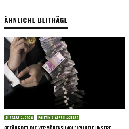
ÄHNLICHE BEITRÄGE
AUSGABE 3/2026
POLITIK & GESELLSCHAFT
GEFÄHRDET DIE VERMÖGENSUNGLEICHHEIT UNSERE