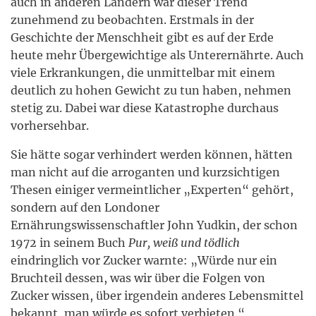
auch in anderen Ländern war dieser Trend
zunehmend zu beobachten. Erstmals in der
Geschichte der Menschheit gibt es auf der Erde
heute mehr Übergewichtige als Unterernährte. Auch
viele Erkrankungen, die unmittelbar mit einem
deutlich zu hohen Gewicht zu tun haben, nehmen
stetig zu. Dabei war diese Katastrophe durchaus
vorhersehbar.
Sie hätte sogar verhindert werden können, hätten
man nicht auf die arroganten und kurzsichtigen
Thesen einiger vermeintlicher „Experten“ gehört,
sondern auf den Londoner
Ernährungswissenschaftler John Yudkin, der schon
1972 in seinem Buch
Pur, weiß und tödlich
eindringlich vor Zucker warnte: „Würde nur ein
Bruchteil dessen, was wir über die Folgen von
Zucker wissen, über irgendein anderes Lebensmittel
bekannt, man würde es sofort verbieten.“