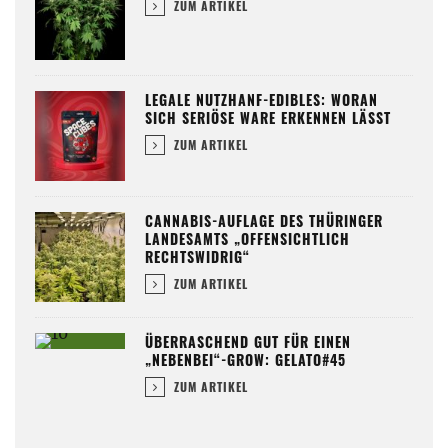
ZUM ARTIKEL
LEGALE NUTZHANF-EDIBLES: WORAN
SICH SERIÖSE WARE ERKENNEN LÄSST
ZUM ARTIKEL
CANNABIS-AUFLAGE DES THÜRINGER
LANDESAMTS „OFFENSICHTLICH
RECHTSWIDRIG“
ZUM ARTIKEL
ÜBERRASCHEND GUT FÜR EINEN
„NEBENBEI“-GROW: GELATO#45
ZUM ARTIKEL