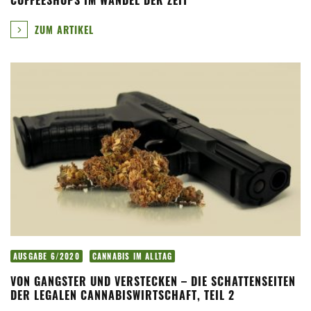
COFFEESHOPS IM WANDEL DER ZEIT
ZUM ARTIKEL
AUSGABE 6/2020
CANNABIS IM ALLTAG
VON GANGSTER UND VERSTECKEN – DIE SCHATTENSEITEN
DER LEGALEN CANNABISWIRTSCHAFT, TEIL 2