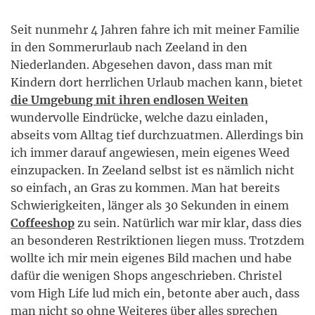
Seit nunmehr 4 Jahren fahre ich mit meiner Familie
in den Sommerurlaub nach Zeeland in den
Niederlanden. Abgesehen davon, dass man mit
Kindern dort herrlichen Urlaub machen kann, bietet
die Umgebung mit ihren endlosen Weiten
wundervolle Eindrücke, welche dazu einladen,
abseits vom Alltag tief durchzuatmen. Allerdings bin
ich immer darauf angewiesen, mein eigenes Weed
einzupacken. In Zeeland selbst ist es nämlich nicht
so einfach, an Gras zu kommen. Man hat bereits
Schwierigkeiten, länger als 30 Sekunden in einem
Coffeeshop
zu sein. Natürlich war mir klar, dass dies
an besonderen Restriktionen liegen muss. Trotzdem
wollte ich mir mein eigenes Bild machen und habe
dafür die wenigen Shops angeschrieben. Christel
vom High Life lud mich ein, betonte aber auch, dass
man nicht so ohne Weiteres über alles sprechen