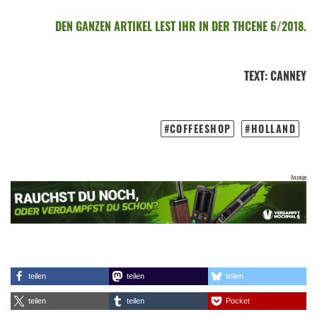
DEN GANZEN ARTIKEL LEST IHR IN DER THCENE 6/2018.
TEXT
:
CANNEY
COFFEESHOP
HOLLAND
teilen
teilen
teilen
teilen
teilen
Pocket