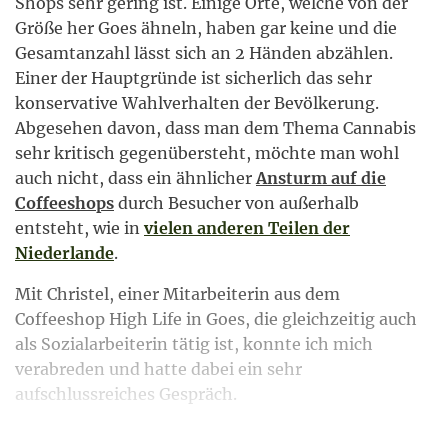
Shops sehr gering ist. Einige Orte, welche von der
Größe her Goes ähneln, haben gar keine und die
Gesamtanzahl lässt sich an 2 Händen abzählen.
Einer der Hauptgründe ist sicherlich das sehr
konservative Wahlverhalten der Bevölkerung.
Abgesehen davon, dass man dem Thema Cannabis
sehr kritisch gegenübersteht, möchte man wohl
auch nicht, dass ein ähnlicher
Ansturm auf die
Coffeeshops
durch Besucher von außerhalb
entsteht, wie in
vielen anderen Teilen der
Niederlande
.
Mit Christel, einer Mitarbeiterin aus dem
Coffeeshop High Life in Goes, die gleichzeitig auch
als Sozialarbeiterin tätig ist, konnte ich mich
verabreden und hatte dabei ein sehr
aufschlussreiches Gespräch.