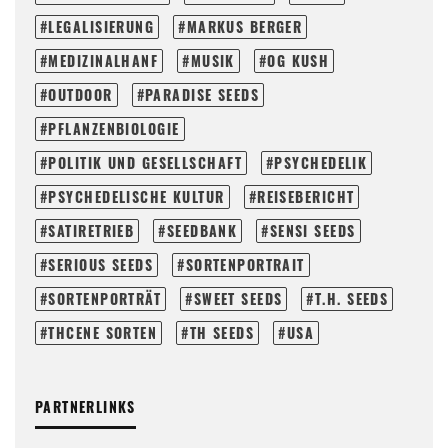
LEGALISIERUNG
MARKUS BERGER
MEDIZINALHANF
MUSIK
OG KUSH
OUTDOOR
PARADISE SEEDS
PFLANZENBIOLOGIE
POLITIK UND GESELLSCHAFT
PSYCHEDELIK
PSYCHEDELISCHE KULTUR
REISEBERICHT
SATIRETRIEB
SEEDBANK
SENSI SEEDS
SERIOUS SEEDS
SORTENPORTRAIT
SORTENPORTRÄT
SWEET SEEDS
T.H. SEEDS
THCENE SORTEN
TH SEEDS
USA
PARTNERLINKS