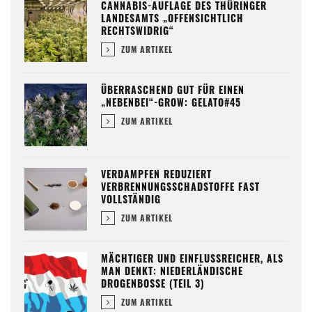
CANNABIS-AUFLAGE DES THÜRINGER
LANDESAMTS „OFFENSICHTLICH
RECHTSWIDRIG“
ZUM ARTIKEL
ÜBERRASCHEND GUT FÜR EINEN
„NEBENBEI“-GROW: GELATO#45
ZUM ARTIKEL
VERDAMPFEN REDUZIERT
VERBRENNUNGSSCHADSTOFFE FAST
VOLLSTÄNDIG
ZUM ARTIKEL
MÄCHTIGER UND EINFLUSSREICHER, ALS
MAN DENKT: NIEDERLÄNDISCHE
DROGENBOSSE (TEIL 3)
ZUM ARTIKEL