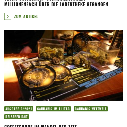
MILLIONENFACH ÜBER DIE LADENTHEKE GEGANGEN
ZUM ARTIKEL
AUSGABE 6/2021
CANNABIS IM ALLTAG
CANNABIS WELTWEIT
REISEBERICHT