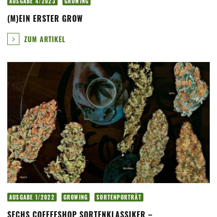
AUSGABE 4/2023
GROWING
(M)EIN ERSTER GROW
ZUM ARTIKEL
AUSGABE 1/2022
GROWING
SORTENPORTRÄT
SECHS COFFEESHOP SORTENKLASSIKER –