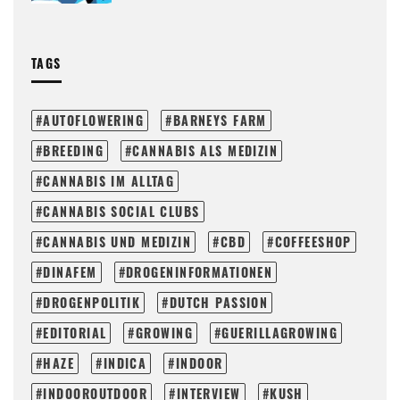
TAGS
AUTOFLOWERING
BARNEYS FARM
BREEDING
CANNABIS ALS MEDIZIN
CANNABIS IM ALLTAG
CANNABIS SOCIAL CLUBS
CANNABIS UND MEDIZIN
CBD
COFFEESHOP
DINAFEM
DROGENINFORMATIONEN
DROGENPOLITIK
DUTCH PASSION
EDITORIAL
GROWING
GUERILLAGROWING
HAZE
INDICA
INDOOR
INDOOROUTDOOR
INTERVIEW
KUSH