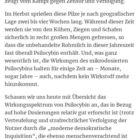
zeugt vom Kampf gegen Zensur und Verfolgung.
Im Herbst sprießen diese Pilze je nach geografischer
Lage zwei bis vier Wochen lang. Während dieser Zeit
werden sie von den Kühen, Ziegen und Schafen
sicherlich in recht großen Mengen gefressen, so
dass die unbehandelte Rohmilch in dieser Jahreszeit
fast überall Psilocybin enthält. Und, was ganz
wesentlich ist, die Wirkungen des mikrodosierten
Psilocybins halten für einige Zeit an – Monate,
sogar Jahre – auch, nachdem kein Wirkstoff mehr
hinzukommt.
Schauen wir uns heute mit Übersicht das
Wirkungsspektrum von Psilocybin an, das in Bezug
auf hohe Dosierungen relativ gut erforscht ist (trotz
Verteufelung und strafrechtlicher Verfolgung der
Nutzer durch die „moderne demokratische
Inquisition“, die ebenso menschenverachtend ist