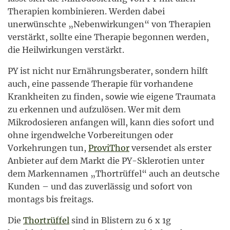
Therapien kombinieren. Werden dabei
unerwünschte „Nebenwirkungen“ von Therapien
verstärkt, sollte eine Therapie begonnen werden,
die Heilwirkungen verstärkt.
PY ist nicht nur Ernährungsberater, sondern hilft
auch, eine passende Therapie für vorhandene
Krankheiten zu finden, sowie wie eigene Traumata
zu erkennen und aufzulösen. Wer mit dem
Mikrodosieren anfangen will, kann dies sofort und
ohne irgendwelche Vorbereitungen oder
Vorkehrungen tun,
ProviThor
versendet als erster
Anbieter auf dem Markt die PY-Sklerotien unter
dem Markennamen „Thortrüffel“ auch an deutsche
Kunden – und das zuverlässig und sofort von
montags bis freitags.
Die
Thortrüffel
sind in Blistern zu 6 x 1g