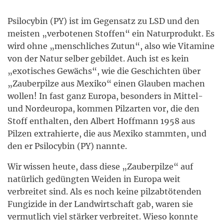
Psilocybin (PY) ist im Gegensatz zu LSD und den
meisten „verbotenen Stoffen“ ein Naturprodukt. Es
wird ohne „menschliches Zutun“, also wie Vitamine
von der Natur selber gebildet. Auch ist es kein
„exotisches Gewächs“, wie die Geschichten über
„Zauberpilze aus Mexiko“ einen Glauben machen
wollen! In fast ganz Europa, besonders in Mittel-
und Nordeuropa, kommen Pilzarten vor, die den
Stoff enthalten, den Albert Hoffmann 1958 aus
Pilzen extrahierte, die aus Mexiko stammten, und
den er Psilocybin (PY) nannte.
Wir wissen heute, dass diese „Zauberpilze“ auf
natürlich gedüngten Weiden in Europa weit
verbreitet sind. Als es noch keine pilzabtötenden
Fungizide in der Landwirtschaft gab, waren sie
vermutlich viel stärker verbreitet. Wieso konnte