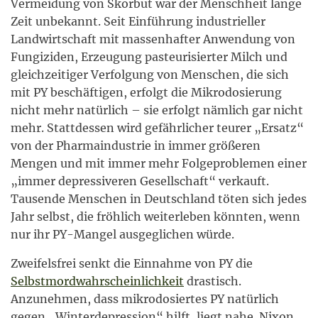
Vermeidung von Skorbut war der Menschheit lange
Zeit unbekannt. Seit Einführung industrieller
Landwirtschaft mit massenhafter Anwendung von
Fungiziden, Erzeugung pasteurisierter Milch und
gleichzeitiger Verfolgung von Menschen, die sich
mit PY beschäftigen, erfolgt die Mikrodosierung
nicht mehr natürlich – sie erfolgt nämlich gar nicht
mehr. Stattdessen wird gefährlicher teurer „Ersatz“
von der Pharmaindustrie in immer größeren
Mengen und mit immer mehr Folgeproblemen einer
„immer depressiveren Gesellschaft“ verkauft.
Tausende Menschen in Deutschland töten sich jedes
Jahr selbst, die fröhlich weiterleben könnten, wenn
nur ihr PY-Mangel ausgeglichen würde.
Zweifelsfrei senkt die Einnahme von PY die
Selbstmordwahrscheinlichkeit
drastisch.
Anzunehmen, dass mikrodosiertes PY natürlich
gegen „Winterdepression“ hilft, liegt nahe. Nixon