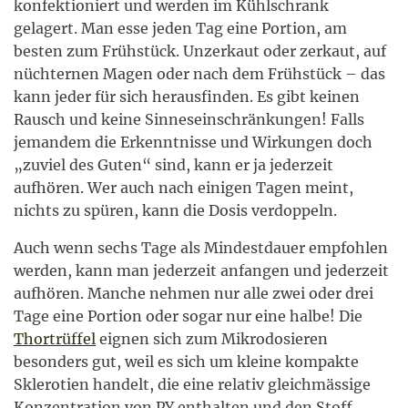
konfektioniert und werden im Kühlschrank
gelagert. Man esse jeden Tag eine Portion, am
besten zum Frühstück. Unzerkaut oder zerkaut, auf
nüchternen Magen oder nach dem Frühstück – das
kann jeder für sich herausfinden. Es gibt keinen
Rausch und keine Sinneseinschränkungen! Falls
jemandem die Erkenntnisse und Wirkungen doch
„zuviel des Guten“ sind, kann er ja jederzeit
aufhören. Wer auch nach einigen Tagen meint,
nichts zu spüren, kann die Dosis verdoppeln.
Auch wenn sechs Tage als Mindestdauer empfohlen
werden, kann man jederzeit anfangen und jederzeit
aufhören. Manche nehmen nur alle zwei oder drei
Tage eine Portion oder sogar nur eine halbe! Die
Thortrüffel
eignen sich zum Mikrodosieren
besonders gut, weil es sich um kleine kompakte
Sklerotien handelt, die eine relativ gleichmässige
Konzentration von PY enthalten und den Stoff