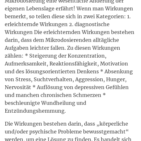
Mikrodosierung eine wesentliche Änderung der
eigenen Lebenslage erfährt! Wenn man Wirkungen
bemerkt, so teilen diese sich in zwei Kategorien: 1.
erleichternde Wirkungen 2. diagnostische
Wirkungen Die erleichternden Wirkungen bestehen
darin, dass dem Mikrodosierenden alltägliche
Aufgaben leichter fallen. Zu diesen Wirkungen
zählen: * Steigerung der Konzentration,
Aufmerksamkeit, Reaktionsfähigkeit, Motivation
und des lösungsorientierten Denkens * Absenkung
von Stress, Suchtverhalten, Aggression, Hunger,
Nervosität * Auflösung von depressiven Gefühlen
und manchen chronischen Schmerzen *
beschleunigte Wundheilung und
Entzündungshemmung.
Die Wirkungen bestehen darin, dass „körperliche
und/oder psychische Probleme bewusstgemacht“
werden, um eine Lösung zu finden. Es handelt sich