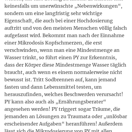
keinesfalls um unerwünschte „Nebenwirkungen“,
sondern um eine langfristig sehr wichtige
Eigenschaft, die auch bei einer Hochdosierung
auftritt und von den meisten Menschen völlig falsch
aufgefasst wird. Bekommt man nach der Einnahme
einer Mikrodosis Kopfschmerzen, die erst
verschwinden, wenn man eine Mindestmenge an
Wasser trinkt, so führt einen PY zur Erkenntnis,
dass der Körper diese Mindestmenge Wasser täglich
braucht, auch wenn es einem normalerweise nicht
bewusst ist. Tritt Sodbrennen auf, kann jemand
fasten und dann Lebensmittel testen, um
herauszufinden, welches Beschwerden verursacht!
PY kann also auch als „Ernährungsberater“
angesehen werden! PY triggert sogar Träume, die
jemanden an Lösungen zu Traumata oder „unlösbar
erscheinender Aufgaben“ heranführen! Außerdem
lässt sich die Mikrodosierung von PY mit allen