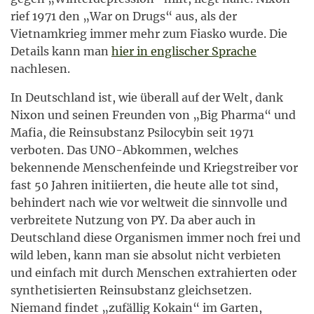
rief 1971 den „War on Drugs“ aus, als der
Vietnamkrieg immer mehr zum Fiasko wurde. Die
Details kann man
hier in englischer Sprache
nachlesen.
In Deutschland ist, wie überall auf der Welt, dank
Nixon und seinen Freunden von „Big Pharma“ und
Mafia, die Reinsubstanz Psilocybin seit 1971
verboten. Das UNO-Abkommen, welches
bekennende Menschenfeinde und Kriegstreiber vor
fast 50 Jahren initiierten, die heute alle tot sind,
behindert nach wie vor weltweit die sinnvolle und
verbreitete Nutzung von PY. Da aber auch in
Deutschland diese Organismen immer noch frei und
wild leben, kann man sie absolut nicht verbieten
und einfach mit durch Menschen extrahierten oder
synthetisierten Reinsubstanz gleichsetzen.
Niemand findet „zufällig Kokain“ im Garten,