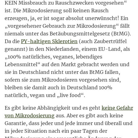
KEIN Missbrauch zu Rauschzwecken vorgesehen“
ist. Die Mikrodosierung soll keinen Rausch
erzeugen, ja, er ist sogar absolut unerwünscht! Ein
„vorgesehener Gebrauch zur Mikrodosierung“ fällt
niemals unter das Betäubungsmittelgesetz (BtMG).
Da die
PY-haltigen Sklerotien
(auch Zaubertrüffel
genannt) in den Niederlanden, einem EU-Land, als
„100% natürliches, veganes, lebendiges
Lebensmittel“ auf den Markt gebracht werden und
sie in Deutschland nicht unter das BtMG fallen,
sofern sie zum Mikrodosieren vorgesehen sind,
bleiben sie damit auch in Deutschland 100%
natürlich, vegan und „live food“.
Es gibt keine Abhängigkeit und es geht
keine Gefahr
von Mikrodosierung
aus. Aber es gibt auch keine
Garantie, dass jeder und jede immer und überall und
in jeder Situation nach ein paar Tagen der