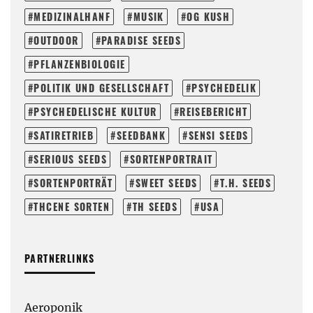
MEDIZINALHANF
MUSIK
OG KUSH
OUTDOOR
PARADISE SEEDS
PFLANZENBIOLOGIE
POLITIK UND GESELLSCHAFT
PSYCHEDELIK
PSYCHEDELISCHE KULTUR
REISEBERICHT
SATIRETRIEB
SEEDBANK
SENSI SEEDS
SERIOUS SEEDS
SORTENPORTRAIT
SORTENPORTRÄT
SWEET SEEDS
T.H. SEEDS
THCENE SORTEN
TH SEEDS
USA
PARTNERLINKS
Aeroponik