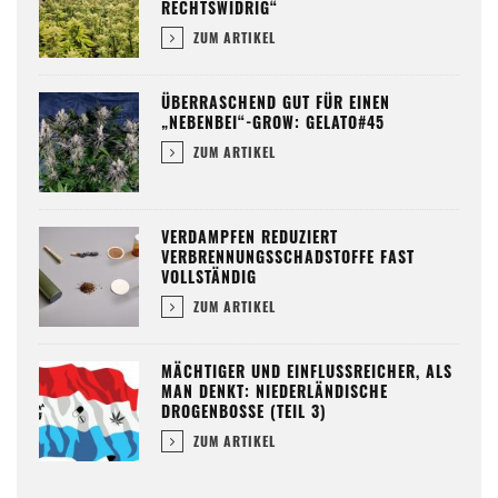
RECHTSWIDRIG“
ZUM ARTIKEL
ÜBERRASCHEND GUT FÜR EINEN
„NEBENBEI“-GROW: GELATO#45
ZUM ARTIKEL
VERDAMPFEN REDUZIERT
VERBRENNUNGSSCHADSTOFFE FAST
VOLLSTÄNDIG
ZUM ARTIKEL
MÄCHTIGER UND EINFLUSSREICHER, ALS
MAN DENKT: NIEDERLÄNDISCHE
DROGENBOSSE (TEIL 3)
ZUM ARTIKEL