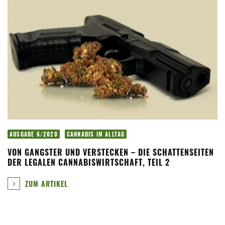
AUSGABE 6/2020
CANNABIS IM ALLTAG
VON GANGSTER UND VERSTECKEN – DIE SCHATTENSEITEN
DER LEGALEN CANNABISWIRTSCHAFT, TEIL 2
ZUM ARTIKEL