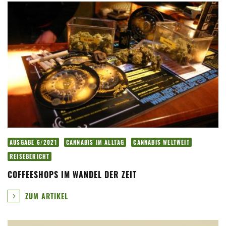
AUSGABE 6/2021
CANNABIS IM ALLTAG
CANNABIS WELTWEIT
REISEBERICHT
COFFEESHOPS IM WANDEL DER ZEIT
ZUM ARTIKEL