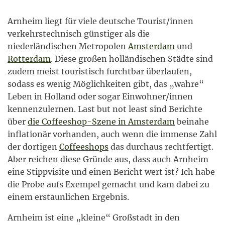
Arnheim liegt für viele deutsche Tourist/innen
verkehrstechnisch günstiger als die
niederländischen Metropolen
Amsterdam
und
Rotterdam
. Diese großen holländischen Städte sind
zudem meist touristisch furchtbar überlaufen,
sodass es wenig Möglichkeiten gibt, das „wahre“
Leben in Holland oder sogar Einwohner/innen
kennenzulernen. Last but not least sind Berichte
über
die Coffeeshop-Szene in Amsterdam
beinahe
inflationär vorhanden, auch wenn die immense Zahl
der dortigen
Coffeeshops
das durchaus rechtfertigt.
Aber reichen diese Gründe aus, dass auch Arnheim
eine Stippvisite und einen Bericht wert ist? Ich habe
die Probe aufs Exempel gemacht und kam dabei zu
einem erstaunlichen Ergebnis.
Arnheim ist eine „kleine“ Großstadt in den