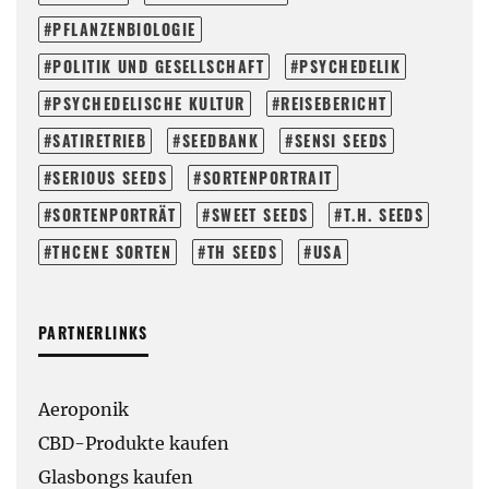
PFLANZENBIOLOGIE
POLITIK UND GESELLSCHAFT
PSYCHEDELIK
PSYCHEDELISCHE KULTUR
REISEBERICHT
SATIRETRIEB
SEEDBANK
SENSI SEEDS
SERIOUS SEEDS
SORTENPORTRAIT
SORTENPORTRÄT
SWEET SEEDS
T.H. SEEDS
THCENE SORTEN
TH SEEDS
USA
PARTNERLINKS
Aeroponik
CBD-Produkte kaufen
Glasbongs kaufen