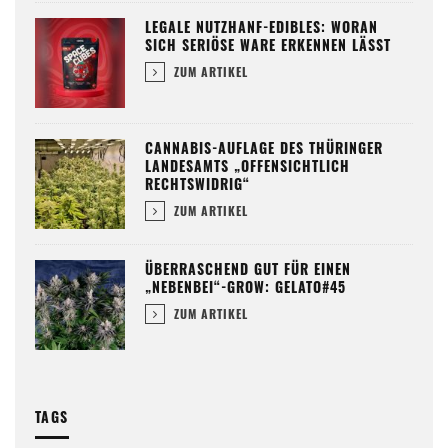
LEGALE NUTZHANF-EDIBLES: WORAN
SICH SERIÖSE WARE ERKENNEN LÄSST
ZUM ARTIKEL
CANNABIS-AUFLAGE DES THÜRINGER
LANDESAMTS „OFFENSICHTLICH
RECHTSWIDRIG“
ZUM ARTIKEL
ÜBERRASCHEND GUT FÜR EINEN
„NEBENBEI“-GROW: GELATO#45
ZUM ARTIKEL
TAGS