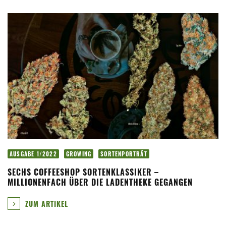
AUSGABE 1/2022
GROWING
SORTENPORTRÄT
SECHS COFFEESHOP SORTENKLASSIKER –
MILLIONENFACH ÜBER DIE LADENTHEKE GEGANGEN
ZUM ARTIKEL