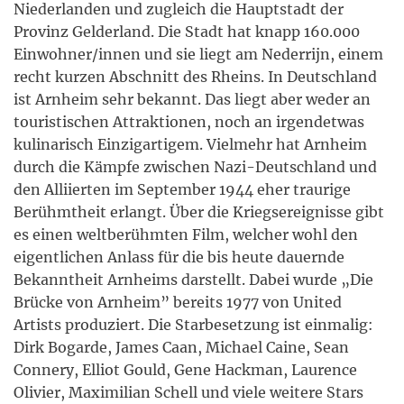
Niederlanden und zugleich die Hauptstadt der
Provinz Gelderland. Die Stadt hat knapp 160.000
Einwohner/innen und sie liegt am Nederrijn, einem
recht kurzen Abschnitt des Rheins. In Deutschland
ist Arnheim sehr bekannt. Das liegt aber weder an
touristischen Attraktionen, noch an irgendetwas
kulinarisch Einzigartigem. Vielmehr hat Arnheim
durch die Kämpfe zwischen Nazi-Deutschland und
den Alliierten im September 1944 eher traurige
Berühmtheit erlangt. Über die Kriegsereignisse gibt
es einen weltberühmten Film, welcher wohl den
eigentlichen Anlass für die bis heute dauernde
Bekanntheit Arnheims darstellt. Dabei wurde „Die
Brücke von Arnheim” bereits 1977 von United
Artists produziert. Die Starbesetzung ist einmalig:
Dirk Bogarde, James Caan, Michael Caine, Sean
Connery, Elliot Gould, Gene Hackman, Laurence
Olivier, Maximilian Schell und viele weitere Stars