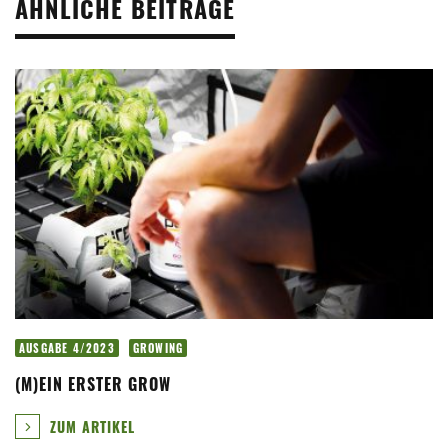
ÄHNLICHE BEITRÄGE
AUSGABE 4/2023
GROWING
(M)EIN ERSTER GROW
ZUM ARTIKEL