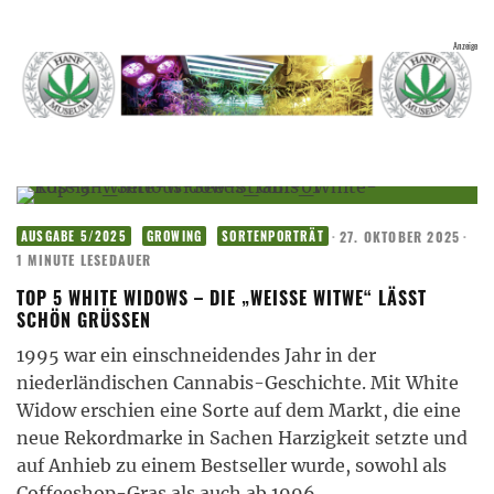
·
27. OKTOBER 2025
·
AUSGABE 5/2025
GROWING
SORTENPORTRÄT
1 MINUTE LESEDAUER
TOP 5 WHITE WIDOWS – DIE „WEISSE WITWE“ LÄSST S
CHÖN GRÜSSEN
1995 war ein einschneidendes Jahr in der
niederländischen Cannabis-Geschichte. Mit White
Widow erschien eine Sorte auf dem Markt, die eine
neue Rekordmarke in Sachen Harzigkeit setzte und
auf Anhieb zu einem Bestseller wurde, sowohl als
Coffeeshop-Gras als auch ab 1996
...