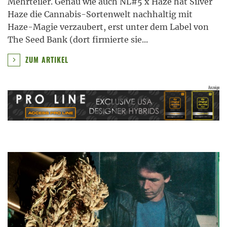
Mehrteiler. Genau wie auch NL#5 x Haze hat Silver
Haze die Cannabis-Sortenwelt nachhaltig mit
Haze-Magie verzaubert, erst unter dem Label von
The Seed Bank (dort firmierte sie
...
ZUM ARTIKEL