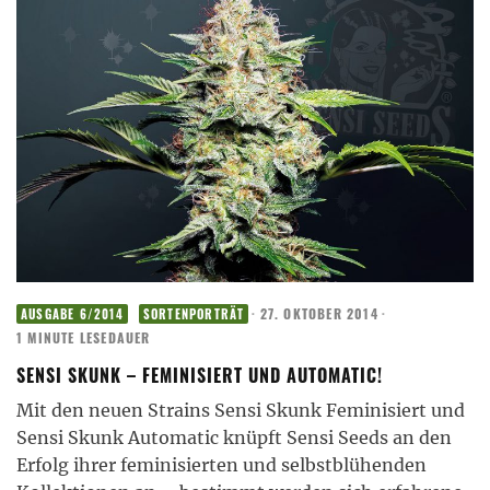
·
27. OKTOBER 2014
·
AUSGABE 6/2014
SORTENPORTRÄT
1 MINUTE LESEDAUER
SENSI SKUNK – FEMINISIERT UND AUTOMATIC!
Mit den neuen Strains Sensi Skunk Feminisiert und
Sensi Skunk Automatic knüpft Sensi Seeds an den
Erfolg ihrer feminisierten und selbstblühenden