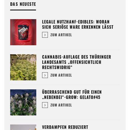
DAS NEUESTE
LEGALE NUTZHANF-EDIBLES: WORAN
SICH SERIÖSE WARE ERKENNEN LÄSST
ZUM ARTIKEL
CANNABIS-AUFLAGE DES THÜRINGER
LANDESAMTS „OFFENSICHTLICH
RECHTSWIDRIG“
ZUM ARTIKEL
ÜBERRASCHEND GUT FÜR EINEN
„NEBENBEI“-GROW: GELATO#45
ZUM ARTIKEL
VERDAMPFEN REDUZIERT