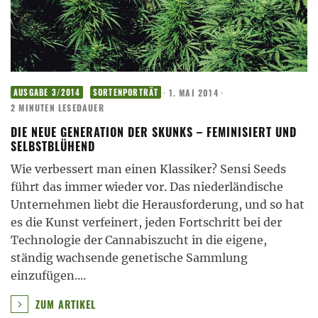
·
1. MAI 2014
·
AUSGABE 3/2014
SORTENPORTRÄT
2 MINUTEN LESEDAUER
DIE NEUE GENERATION DER SKUNKS – FEMINISIERT UND
SELBSTBLÜHEND
Wie verbessert man einen Klassiker? Sensi Seeds
führt das immer wieder vor. Das niederländische
Unternehmen liebt die Herausforderung, und so hat
es die Kunst verfeinert, jeden Fortschritt bei der
Technologie der Cannabiszucht in die eigene,
ständig wachsende genetische Sammlung
einzufügen.
...
ZUM ARTIKEL