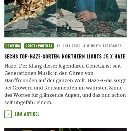
·
12. JULI 2026
·
4 MINUTEN LESEDAUER
GROWING
SORTENPORTRÄT
SECHS TOP-HAZE-SORTEN: NORTHERN LIGHTS #5 X HAZE
Haze! Der Klang dieser legendären Genetik ist seit
Generationen Musik in den Ohren von
Hanffreunden auf der ganzen Welt. Haze-Gras sorgt
bei Growern und Konsumenten im wahrsten Sinne
des Wortes für glänzende Augen, und das nun schon
seit ungefähr einem
...
ZUM ARTIKEL