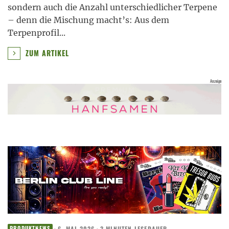
sondern auch die Anzahl unterschiedlicher Terpene
– denn die Mischung macht’s: Aus dem
Terpenprofil
...
ZUM ARTIKEL
·
6. MAI 2026
·
3 MINUTEN LESEDAUER
PRODUKTNEWS