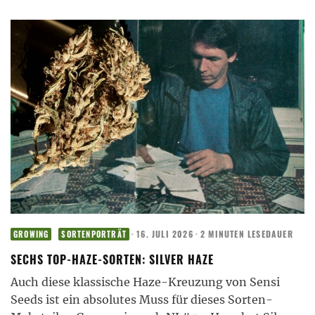
·
16. JULI 2026
·
2 MINUTEN LESEDAUER
GROWING
SORTENPORTRÄT
SECHS TOP-HAZE-SORTEN: SILVER HAZE
Auch diese klassische Haze-Kreuzung von Sensi
Seeds ist ein absolutes Muss für dieses Sorten-