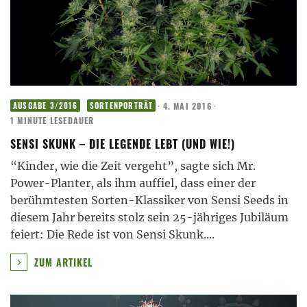
·
4. MAI 2016
·
AUSGABE 3/2016
SORTENPORTRÄT
1 MINUTE LESEDAUER
SENSI SKUNK – DIE LEGENDE LEBT (UND WIE!)
“Kinder, wie die Zeit vergeht”, sagte sich Mr.
Power-Planter, als ihm auffiel, dass einer der
berühmtesten Sorten-Klassiker von Sensi Seeds in
diesem Jahr bereits stolz sein 25-jähriges Jubiläum
feiert: Die Rede ist von Sensi Skunk.
...
ZUM ARTIKEL