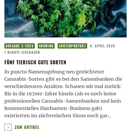
·
8. APRIL 2026
·
AUSGABE 2/2026
GROWING
SORTENPORTRÄT
1 MINUTE LESEDAUER
FÜNF TIERISCH GUTE SORTEN
In puncto Namensgebung neu gezüchteter
Cannabis-Sorten gibt es bei den Samenbanken die
verschiedensten Ansätze. Schauen wir mal zurück:
Bis in die 1970er-Jahre hinein (als es noch keine
professionellen Cannabis-Samenbanken und kein
kommerzielles Hanfsamen-Business gab)
existierten im züchterischen Sinne noch gar
...
ZUM ARTIKEL