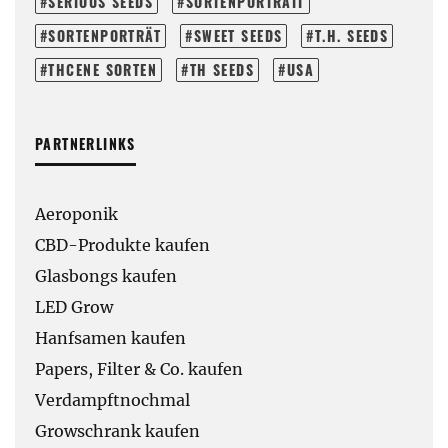
SERIOUS SEEDS
SORTENPORTRAIT
SORTENPORTRÄT
SWEET SEEDS
T.H. SEEDS
THCENE SORTEN
TH SEEDS
USA
PARTNERLINKS
Aeroponik
CBD-Produkte kaufen
Glasbongs kaufen
LED Grow
Hanfsamen kaufen
Papers, Filter & Co. kaufen
Verdampftnochmal
Growschrank kaufen