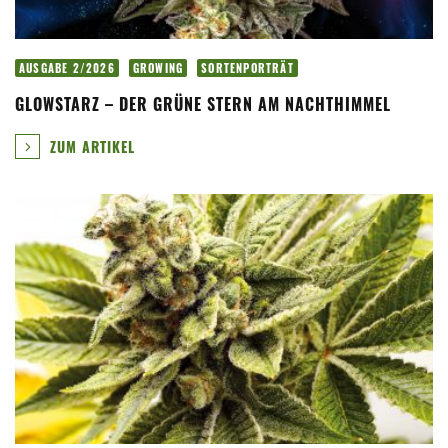
AUSGABE 2/2026
GROWING
SORTENPORTRÄT
GLOWSTARZ – DER GRÜNE STERN AM NACHTHIMMEL
ZUM ARTIKEL