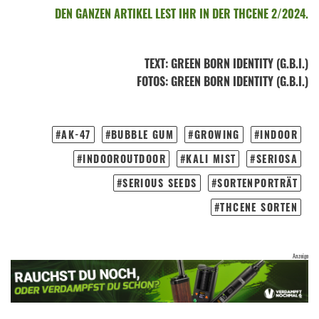
DEN GANZEN ARTIKEL LEST IHR IN DER THCENE 2/2024.
TEXT
:
GREEN BORN IDENTITY (G.B.I.)
FOTOS
: GREEN BORN IDENTITY (G.B.I.)
AK-47
BUBBLE GUM
GROWING
INDOOR
INDOOROUTDOOR
KALI MIST
SERIOSA
SERIOUS SEEDS
SORTENPORTRÄT
THCENE SORTEN