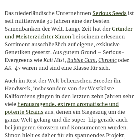
Das niederländische Unternehmen
Serious Seeds
ist
seit mittlerweile 30 Jahren eine der besten
Samenbanken der Welt. Lange Zeit hat der
Gründer
und Meisterzüchter Simon
bei seinem erlesenen
Sortiment ausschließlich auf eigene, exklusive
Genetiken gesetzt. Aus gutem Grund – Serious-
Evergreens wie
Kali Mist
,
Bubble Gum
,
Chronic
oder
AK-47
waren und sind eine Klasse für sich.
Auch im Rest der Welt beherrschen Breeder ihr
Handwerk, insbesondere von der Westküste
Kaliforniens gingen in den letzten zehn Jahren sehr
viele
herausragende, extrem aromatische und
potente Strains
aus, denen ein Siegeszug um die
ganze Welt gelang und die super-hip gerade auch
bei jüngeren Growern und Konsumenten wurden.
Simon hielt es daher für ein spannendes Projekt,