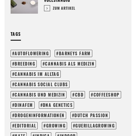
ZUM ARTIKEL
TAGS
AUTOFLOWERING
BARNEYS FARM
BREEDING
CANNABIS ALS MEDIZIN
CANNABIS IM ALLTAG
CANNABIS SOCIAL CLUBS
CANNABIS UND MEDIZIN
CBD
COFFEESHOP
DINAFEM
DNA GENETICS
DROGENINFORMATIONEN
DUTCH PASSION
EDITORIAL
GROWING
GUERILLAGROWING
HAZE
INDICA
INDOOR