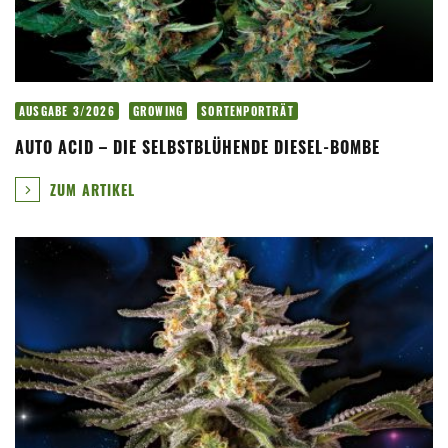
AUSGABE 3/2026
GROWING
SORTENPORTRÄT
AUTO ACID – DIE SELBSTBLÜHENDE DIESEL-BOMBE
ZUM ARTIKEL