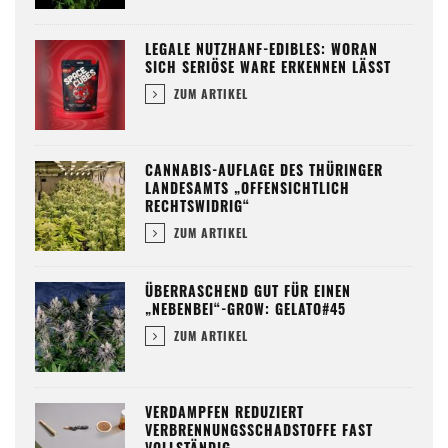
LEGALE NUTZHANF-EDIBLES: WORAN
SICH SERIÖSE WARE ERKENNEN LÄSST
ZUM ARTIKEL
CANNABIS-AUFLAGE DES THÜRINGER
LANDESAMTS „OFFENSICHTLICH
RECHTSWIDRIG“
ZUM ARTIKEL
ÜBERRASCHEND GUT FÜR EINEN
„NEBENBEI“-GROW: GELATO#45
ZUM ARTIKEL
VERDAMPFEN REDUZIERT
VERBRENNUNGSSCHADSTOFFE FAST
VOLLSTÄNDIG