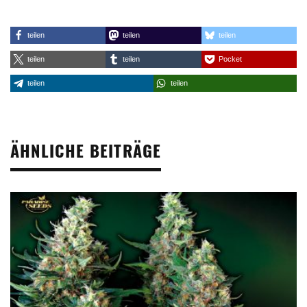
teilen
teilen
teilen
teilen
teilen
Pocket
teilen
teilen
ÄHNLICHE BEITRÄGE