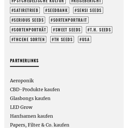
PSYCHEDELISCHE KULTUR
REISEBERICHT
SATIRETRIEB
SEEDBANK
SENSI SEEDS
SERIOUS SEEDS
SORTENPORTRAIT
SORTENPORTRÄT
SWEET SEEDS
T.H. SEEDS
THCENE SORTEN
TH SEEDS
USA
PARTNERLINKS
Aeroponik
CBD-Produkte kaufen
Glasbongs kaufen
LED Grow
Hanfsamen kaufen
Papers, Filter & Co. kaufen