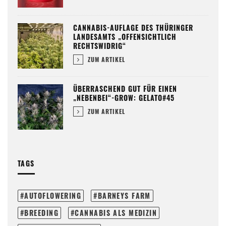
CANNABIS-AUFLAGE DES THÜRINGER
LANDESAMTS „OFFENSICHTLICH
RECHTSWIDRIG“
ZUM ARTIKEL
ÜBERRASCHEND GUT FÜR EINEN
„NEBENBEI“-GROW: GELATO#45
ZUM ARTIKEL
TAGS
AUTOFLOWERING
BARNEYS FARM
BREEDING
CANNABIS ALS MEDIZIN