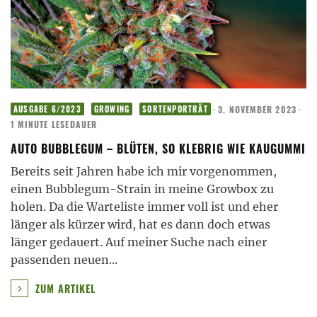
·
3. NOVEMBER 2023
·
AUSGABE 6/2023
GROWING
SORTENPORTRÄT
1 MINUTE LESEDAUER
AUTO BUBBLEGUM – BLÜTEN, SO KLEBRIG WIE KAUGUMMI
Bereits seit Jahren habe ich mir vorgenommen,
einen Bubblegum-Strain in meine Growbox zu
holen. Da die Warteliste immer voll ist und eher
länger als kürzer wird, hat es dann doch etwas
länger gedauert. Auf meiner Suche nach einer
passenden neuen
...
ZUM ARTIKEL