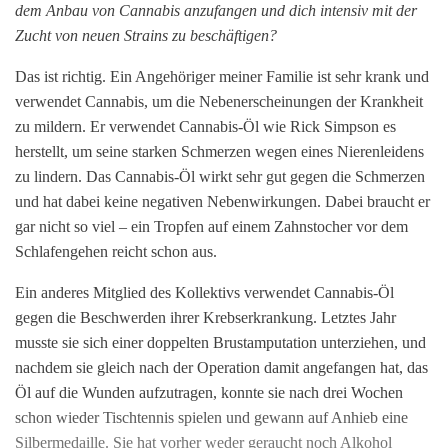
dem Anbau von Cannabis anzufangen und dich intensiv mit der
Zucht von neuen Strains zu beschäftigen?
Das ist richtig. Ein Angehöriger meiner Familie ist sehr krank und
verwendet Cannabis, um die Nebenerscheinungen der Krankheit
zu mildern. Er verwendet Cannabis-Öl wie Rick Simpson es
herstellt, um seine starken Schmerzen wegen eines Nierenleidens
zu lindern. Das Cannabis-Öl wirkt sehr gut gegen die Schmerzen
und hat dabei keine negativen Nebenwirkungen. Dabei braucht er
gar nicht so viel – ein Tropfen auf einem Zahnstocher vor dem
Schlafengehen reicht schon aus.
Ein anderes Mitglied des Kollektivs verwendet Cannabis-Öl
gegen die Beschwerden ihrer Krebserkrankung. Letztes Jahr
musste sie sich einer doppelten Brustamputation unterziehen, und
nachdem sie gleich nach der Operation damit angefangen hat, das
Öl auf die Wunden aufzutragen, konnte sie nach drei Wochen
schon wieder Tischtennis spielen und gewann auf Anhieb eine
Silbermedaille. Sie hat vorher weder geraucht noch Alkohol