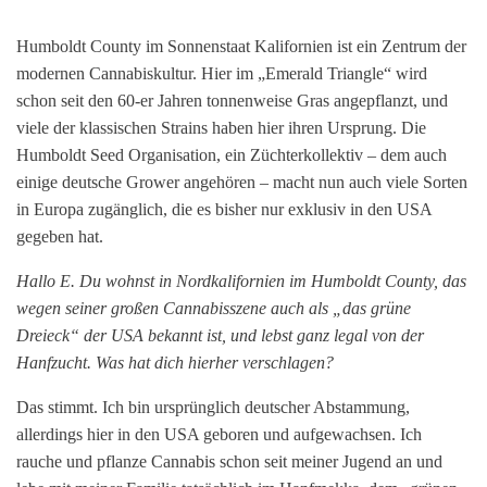
Humboldt County im Sonnenstaat Kalifornien ist ein Zentrum der
modernen Cannabiskultur. Hier im „Emerald Triangle“ wird
schon seit den 60-er Jahren tonnenweise Gras angepflanzt, und
viele der klassischen Strains haben hier ihren Ursprung. Die
Humboldt Seed Organisation, ein Züchterkollektiv – dem auch
einige deutsche Grower angehören – macht nun auch viele Sorten
in Europa zugänglich, die es bisher nur exklusiv in den USA
gegeben hat.
Hallo E. Du wohnst in Nordkalifornien im Humboldt County, das
wegen seiner großen Cannabisszene auch als „das grüne
Dreieck“ der USA bekannt ist, und lebst ganz legal von der
Hanfzucht. Was hat dich hierher verschlagen?
Das stimmt. Ich bin ursprünglich deutscher Abstammung,
allerdings hier in den USA geboren und aufgewachsen. Ich
rauche und pflanze Cannabis schon seit meiner Jugend an und