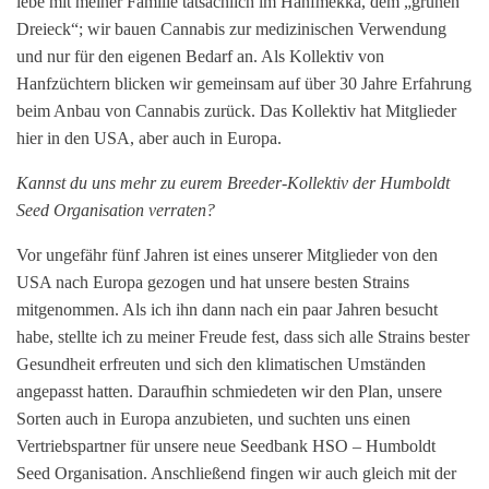
lebe mit meiner Familie tatsächlich im Hanfmekka, dem „grünen
Dreieck“; wir bauen Cannabis zur medizinischen Verwendung
und nur für den eigenen Bedarf an. Als Kollektiv von
Hanfzüchtern blicken wir gemeinsam auf über 30 Jahre Erfahrung
beim Anbau von Cannabis zurück. Das Kollektiv hat Mitglieder
hier in den USA, aber auch in Europa.
Kannst du uns mehr zu eurem Breeder-Kollektiv der Humboldt
Seed Organisation verraten?
Vor ungefähr fünf Jahren ist eines unserer Mitglieder von den
USA nach Europa gezogen und hat unsere besten Strains
mitgenommen. Als ich ihn dann nach ein paar Jahren besucht
habe, stellte ich zu meiner Freude fest, dass sich alle Strains bester
Gesundheit erfreuten und sich den klimatischen Umständen
angepasst hatten. Daraufhin schmiedeten wir den Plan, unsere
Sorten auch in Europa anzubieten, und suchten uns einen
Vertriebspartner für unsere neue Seedbank HSO – Humboldt
Seed Organisation. Anschließend fingen wir auch gleich mit der