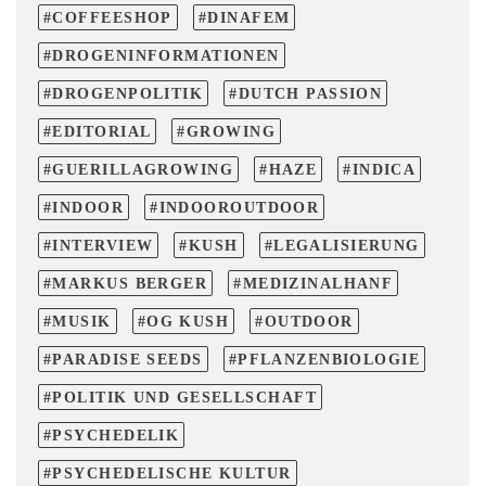
COFFEESHOP
DINAFEM
DROGENINFORMATIONEN
DROGENPOLITIK
DUTCH PASSION
EDITORIAL
GROWING
GUERILLAGROWING
HAZE
INDICA
INDOOR
INDOOROUTDOOR
INTERVIEW
KUSH
LEGALISIERUNG
MARKUS BERGER
MEDIZINALHANF
MUSIK
OG KUSH
OUTDOOR
PARADISE SEEDS
PFLANZENBIOLOGIE
POLITIK UND GESELLSCHAFT
PSYCHEDELIK
PSYCHEDELISCHE KULTUR