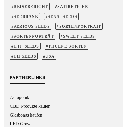
REISEBERICHT
SATIRETRIEB
SEEDBANK
SENSI SEEDS
SERIOUS SEEDS
SORTENPORTRAIT
SORTENPORTRÄT
SWEET SEEDS
T.H. SEEDS
THCENE SORTEN
TH SEEDS
USA
PARTNERLINKS
Aeroponik
CBD-Produkte kaufen
Glasbongs kaufen
LED Grow