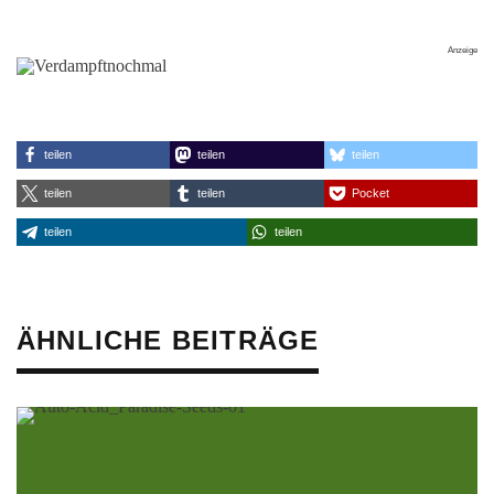
teilen
teilen
teilen
teilen
teilen
Pocket
teilen
teilen
ÄHNLICHE BEITRÄGE