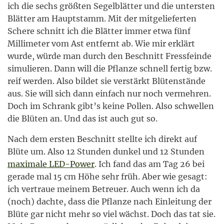
ich die sechs größten Segelblätter und die untersten
Blätter am Hauptstamm. Mit der mitgelieferten
Schere schnitt ich die Blätter immer etwa fünf
Millimeter vom Ast entfernt ab. Wie mir erklärt
wurde, würde man durch den Beschnitt Fressfeinde
simulieren. Dann will die Pflanze schnell fertig bzw.
reif werden. Also bildet sie verstärkt Blütenstände
aus. Sie will sich dann einfach nur noch vermehren.
Doch im Schrank gibt’s keine Pollen. Also schwellen
die Blüten an. Und das ist auch gut so.
Nach dem ersten Beschnitt stellte ich direkt auf
Blüte um. Also 12 Stunden dunkel und 12 Stunden
maximale LED-Power
. Ich fand das am Tag 26 bei
gerade mal 15 cm Höhe sehr früh. Aber wie gesagt:
ich vertraue meinem Betreuer. Auch wenn ich da
(noch) dachte, dass die Pflanze nach Einleitung der
Blüte gar nicht mehr so viel wächst. Doch das tat sie.