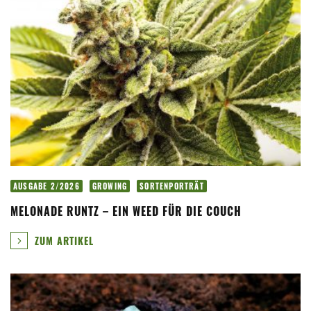
AUSGABE 2/2026
GROWING
SORTENPORTRÄT
MELONADE RUNTZ – EIN WEED FÜR DIE COUCH
ZUM ARTIKEL