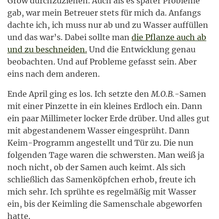
Grow durchzuziehen. Auch als es später Probleme
gab, war mein Betreuer stets für mich da. Anfangs
dachte ich, ich muss nur ab und zu Wasser auffüllen
und das war’s. Dabei sollte man
die Pflanze auch ab
und zu beschneiden.
Und die Entwicklung genau
beobachten. Und auf Probleme gefasst sein. Aber
eins nach dem anderen.
Ende April ging es los. Ich setzte den
M.O.B.
-Samen
mit einer Pinzette in ein kleines Erdloch ein. Dann
ein paar Millimeter locker Erde drüber. Und alles gut
mit abgestandenem Wasser eingesprüht. Dann
Keim-Programm angestellt und Tür zu. Die nun
folgenden Tage waren die schwersten. Man weiß ja
noch nicht, ob der Samen auch keimt. Als sich
schließlich das Samenköpfchen erhob, freute ich
mich sehr. Ich sprühte es regelmäßig mit Wasser
ein, bis der Keimling die Samenschale abgeworfen
hatte.