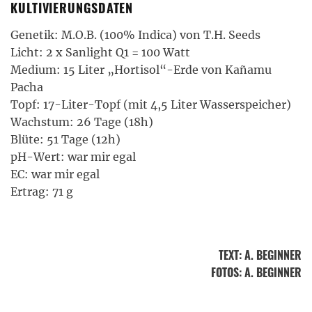
KULTIVIERUNGSDATEN
Genetik: M.O.B. (100% Indica) von T.H. Seeds
Licht: 2 x Sanlight Q1 = 100 Watt
Medium: 15 Liter „Hortisol“-Erde von Kañamu
Pacha
Topf: 17-Liter-Topf (mit 4,5 Liter Wasserspeicher)
Wachstum: 26 Tage (18h)
Blüte: 51 Tage (12h)
pH-Wert: war mir egal
EC: war mir egal
Ertrag: 71 g
TEXT
:
A. BEGINNER
FOTOS
: A. BEGINNER