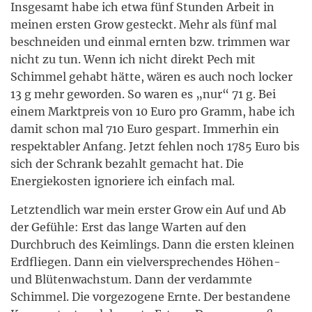
Insgesamt habe ich etwa fünf Stunden Arbeit in
meinen ersten Grow gesteckt. Mehr als fünf mal
beschneiden und einmal ernten bzw. trimmen war
nicht zu tun. Wenn ich nicht direkt Pech mit
Schimmel gehabt hätte, wären es auch noch locker
13 g mehr geworden. So waren es „nur“ 71 g. Bei
einem Marktpreis von 10 Euro pro Gramm, habe ich
damit schon mal 710 Euro gespart. Immerhin ein
respektabler Anfang. Jetzt fehlen noch 1785 Euro bis
sich der Schrank bezahlt gemacht hat. Die
Energiekosten ignoriere ich einfach mal.
Letztendlich war mein erster Grow ein Auf und Ab
der Gefühle: Erst das lange Warten auf den
Durchbruch des Keimlings. Dann die ersten kleinen
Erdfliegen. Dann ein vielversprechendes Höhen-
und Blütenwachstum. Dann der verdammte
Schimmel. Die vorgezogene Ernte. Der bestandene