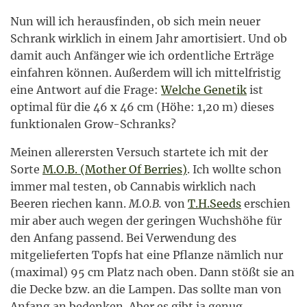
Nun will ich herausfinden, ob sich mein neuer
Schrank wirklich in einem Jahr amortisiert. Und ob
damit auch Anfänger wie ich ordentliche Erträge
einfahren können. Außerdem will ich mittelfristig
eine Antwort auf die Frage:
Welche Genetik
ist
optimal für die 46 x 46 cm (Höhe: 1,20 m) dieses
funktionalen Grow-Schranks?
Meinen allerersten Versuch startete ich mit der
Sorte
M.O.B. (Mother Of Berries)
. Ich wollte schon
immer mal testen, ob Cannabis wirklich nach
Beeren riechen kann.
M.O.B.
von
T.H.Seeds
erschien
mir aber auch wegen der geringen Wuchshöhe für
den Anfang passend. Bei Verwendung des
mitgelieferten Topfs hat eine Pflanze nämlich nur
(maximal) 95 cm Platz nach oben. Dann stößt sie an
die Decke bzw. an die Lampen. Das sollte man von
Anfang an bedenken. Aber es gibt ja genug