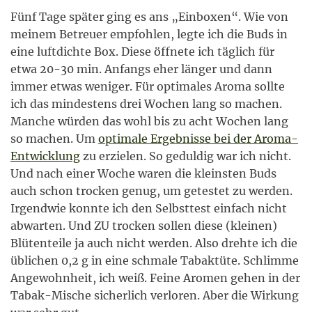
Fünf Tage später ging es ans „Einboxen“. Wie von
meinem Betreuer empfohlen, legte ich die Buds in
eine luftdichte Box. Diese öffnete ich täglich für
etwa 20-30 min. Anfangs eher länger und dann
immer etwas weniger. Für optimales Aroma sollte
ich das mindestens drei Wochen lang so machen.
Manche würden das wohl bis zu acht Wochen lang
so machen. Um
optimale Ergebnisse bei der Aroma-
Entwicklung
zu erzielen. So geduldig war ich nicht.
Und nach einer Woche waren die kleinsten Buds
auch schon trocken genug, um getestet zu werden.
Irgendwie konnte ich den Selbsttest einfach nicht
abwarten. Und ZU trocken sollen diese (kleinen)
Blütenteile ja auch nicht werden. Also drehte ich die
üblichen 0,2 g in eine schmale Tabaktüte. Schlimme
Angewohnheit, ich weiß. Feine Aromen gehen in der
Tabak-Mische sicherlich verloren. Aber die Wirkung