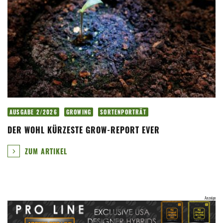
AUSGABE 2/2026
GROWING
SORTENPORTRÄT
DER WOHL KÜRZESTE GROW-REPORT EVER
ZUM ARTIKEL