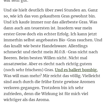
war sehr gut.
Und sie hielt deutlich über zwei Stunden an. Ganz
so, wie ich das von gekauftem Gras gewohnt bin.
Und ich kaufe immer nur das allerbeste Gras. Was
dann auch am teuersten ist. Insofern war mein
erster Grow doch ein echter Erfolg. Ich kann jetzt
immerhin selbst angebautes Bio-Gras rauchen. Und
das knallt wie beste Handelsware. Allerdings
schmeckt und riecht mein
M.O.B.
-Gras nicht nach
Beeren. Beim besten Willen nicht. Nicht mal
ansatzweise. Aber es riecht nach richtig gutem
(noch sehr frischem) Gras.
Und es ballert bombig.
Was will man mehr? Mir reicht das völlig. Vielleicht
sind auch durch die frühe Ernte gewisse Aromen
verloren gegangen. Trotzdem bin ich sehr
zufrieden, denn die Wirkung ist für mich viel
wichtiger als das Aroma.