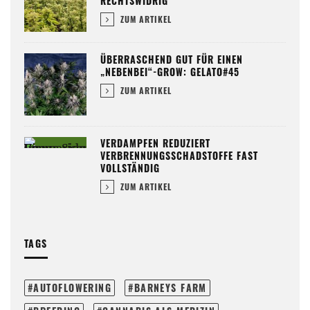
RECHTSWIDRIG“
ZUM ARTIKEL
ÜBERRASCHEND GUT FÜR EINEN
„NEBENBEI“-GROW: GELATO#45
ZUM ARTIKEL
VERDAMPFEN REDUZIERT
VERBRENNUNGSSCHADSTOFFE FAST
VOLLSTÄNDIG
ZUM ARTIKEL
TAGS
AUTOFLOWERING
BARNEYS FARM