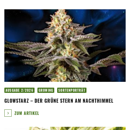
AUSGABE 2/2026
GROWING
SORTENPORTRÄT
GLOWSTARZ – DER GRÜNE STERN AM NACHTHIMMEL
ZUM ARTIKEL