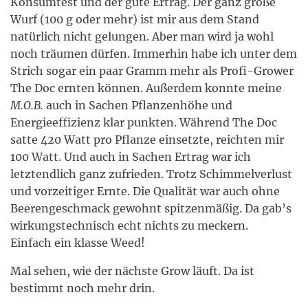
Konsumtest und der gute Ertrag. Der ganz große
Wurf (100 g oder mehr) ist mir aus dem Stand
natürlich nicht gelungen. Aber man wird ja wohl
noch träumen dürfen. Immerhin habe ich unter dem
Strich sogar ein paar Gramm mehr als Profi-Grower
The Doc ernten können. Außerdem konnte meine
M.O.B.
auch in Sachen Pflanzenhöhe und
Energieeffizienz klar punkten. Während The Doc
satte 420 Watt pro Pflanze einsetzte, reichten mir
100 Watt. Und auch in Sachen Ertrag war ich
letztendlich ganz zufrieden. Trotz Schimmelverlust
und vorzeitiger Ernte. Die Qualität war auch ohne
Beerengeschmack gewohnt spitzenmäßig. Da gab’s
wirkungstechnisch echt nichts zu meckern.
Einfach ein klasse Weed!
Mal sehen, wie der nächste Grow läuft. Da ist
bestimmt noch mehr drin.