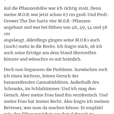
Auf die Pflanzenhöhe war ich richtig stolz. Denn
meine
M.O.B.
war jetzt schon 67 cm groß. Und Profi-
Grower The Doc hatte vier
M.O.B.
-Pflanzen
angebaut und war bei Höhen von 46, 49, 54 und 58
cm
angelangt. Allerdings gingen seine
M.O.B.s
auch
(noch) mehr in die Breite. Ich fragte mich, ob ich
auch seine Erträge aus dem Stand übertreffen
könnte und wünschte es mir heimlich.
Doch nun begannen die Probleme. Inzwischen roch
ich einen leichten, feinen Geruch der
heranreifenden Cannabisblüten. Außerhalb des
Schranks, im Schlafzimmer. Und ich mag den
Geruch. Aber meine Frau fand ihn verräterisch. Und
meine Frau hat immer Recht. Also fragte ich meinen
Betreuer, was man da machen könne. Er empfahl