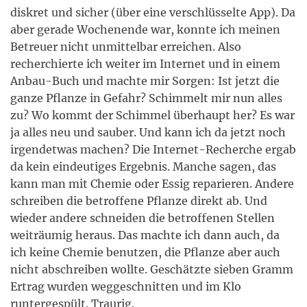
diskret und sicher (über eine verschlüsselte App). Da
aber gerade Wochenende war, konnte ich meinen
Betreuer nicht unmittelbar erreichen. Also
recherchierte ich weiter im Internet und in einem
Anbau-Buch und machte mir Sorgen: Ist jetzt die
ganze Pflanze in Gefahr? Schimmelt mir nun alles
zu? Wo kommt der Schimmel überhaupt her? Es war
ja alles neu und sauber. Und kann ich da jetzt noch
irgendetwas machen? Die Internet-Recherche ergab
da kein eindeutiges Ergebnis. Manche sagen, das
kann man mit Chemie oder Essig reparieren. Andere
schreiben die betroffene Pflanze direkt ab. Und
wieder andere schneiden die betroffenen Stellen
weiträumig heraus. Das machte ich dann auch, da
ich keine Chemie benutzen, die Pflanze aber auch
nicht abschreiben wollte. Geschätzte sieben Gramm
Ertrag wurden weggeschnitten und im Klo
runtergespült. Traurig.