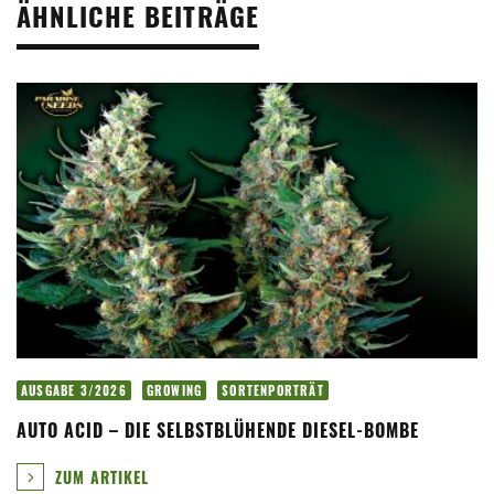
ÄHNLICHE BEITRÄGE
AUSGABE 3/2026
GROWING
SORTENPORTRÄT
AUTO ACID – DIE SELBSTBLÜHENDE DIESEL-BOMBE
ZUM ARTIKEL