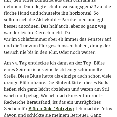
mir, den Filter zunächst aus dem Schrank zu
nehmen. Dann legte ich ihn weisungsgemäß auf die
flache Hand und schüttelte ihn horizontal. So
sollten sich die Aktivkohle-Partikel neu und ggf.
besser anordnen. Das half auch, aber so ganz weg
war der leichte Geruch nicht. Da
wir im Schlafzimmer aber eh immer das Fenster auf
und die Tür zum Flur geschlossen haben, drang der
Geruch nie bis in den Flur. Oder noch weiter.
Am 75. Tag entdeckte ich dann an der Top-Blüte
eines Seitentriebes eine leicht angeschimmelte
Stelle. Diese Blüte hatte als einzige auch schon viele
orange Blütenhaare. Die Blütenblätter dieses Buds
ließen sich ganz leicht abziehen und waren am Stil
weich und pelzig. Wie ich nach kurzer Internet-
Recherche herausfand, ist das ein untrügliches
Zeichen für
Blütenfäule (Botrytis)
. Ich machte Fotos
davon und schickte sie meinem Betreuer. Ganz