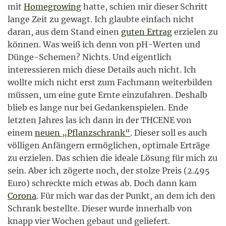
mit
Homegrowing
hatte, schien mir dieser Schritt
lange Zeit zu gewagt. Ich glaubte einfach nicht
daran, aus dem Stand einen
guten Ertrag
erzielen zu
können. Was weiß ich denn von pH-Werten und
Dünge-Schemen? Nichts. Und eigentlich
interessieren mich diese Details auch nicht. Ich
wollte mich nicht erst zum Fachmann weiterbilden
müssen, um eine gute Ernte einzufahren. Deshalb
blieb es lange nur bei Gedankenspielen. Ende
letzten Jahres las ich dann in der THCENE von
einem
neuen „Pflanzschrank“
. Dieser soll es auch
völligen Anfängern ermöglichen, optimale Erträge
zu erzielen. Das schien die ideale Lösung für mich zu
sein. Aber ich zögerte noch, der stolze Preis (2.495
Euro) schreckte mich etwas ab. Doch dann kam
Corona
. Für mich war das der Punkt, an dem ich den
Schrank bestellte. Dieser wurde innerhalb von
knapp vier Wochen gebaut und geliefert.