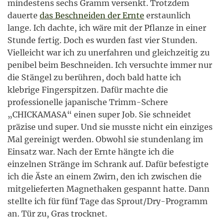
mindestens sechs Gramm versenkt. Trotzdem
dauerte
das Beschneiden der Ernte
erstaunlich
lange. Ich dachte, ich wäre mit der Pflanze in einer
Stunde fertig. Doch es wurden fast vier Stunden.
Vielleicht war ich zu unerfahren und gleichzeitig zu
penibel beim Beschneiden. Ich versuchte immer nur
die Stängel zu berühren, doch bald hatte ich
klebrige Fingerspitzen. Dafür machte die
professionelle japanische Trimm-Schere
„CHICKAMASA“ einen super Job. Sie schneidet
präzise und super. Und sie musste nicht ein einziges
Mal gereinigt werden. Obwohl sie stundenlang im
Einsatz war. Nach der Ernte hängte ich die
einzelnen Stränge im Schrank auf. Dafür befestigte
ich die Äste an einem Zwirn, den ich zwischen die
mitgelieferten Magnethaken gespannt hatte. Dann
stellte ich für fünf Tage das Sprout/Dry-Programm
an. Tür zu, Gras trocknet.