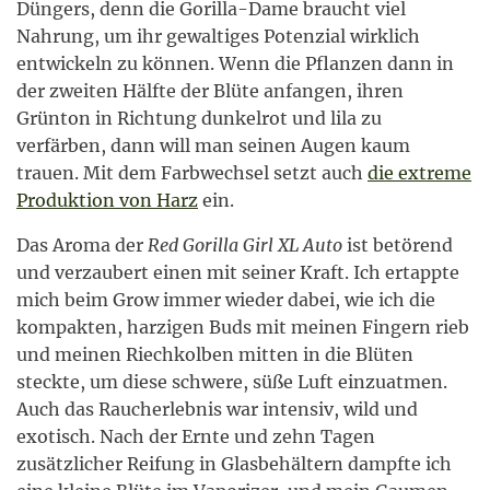
Düngers, denn die Gorilla-Dame braucht viel
Nahrung, um ihr gewaltiges Potenzial wirklich
entwickeln zu können. Wenn die Pflanzen dann in
der zweiten Hälfte der Blüte anfangen, ihren
Grünton in Richtung dunkelrot und lila zu
verfärben, dann will man seinen Augen kaum
trauen. Mit dem Farbwechsel setzt auch
die extreme
Produktion von Harz
ein.
Das Aroma der
Red Gorilla Girl XL Auto
ist betörend
und verzaubert einen mit seiner Kraft. Ich ertappte
mich beim Grow immer wieder dabei, wie ich die
kompakten, harzigen Buds mit meinen Fingern rieb
und meinen Riechkolben mitten in die Blüten
steckte, um diese schwere, süße Luft einzuatmen.
Auch das Raucherlebnis war intensiv, wild und
exotisch. Nach der Ernte und zehn Tagen
zusätzlicher Reifung in Glasbehältern dampfte ich