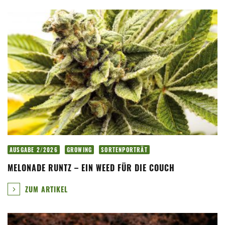
AUSGABE 2/2026
GROWING
SORTENPORTRÄT
MELONADE RUNTZ – EIN WEED FÜR DIE COUCH
ZUM ARTIKEL