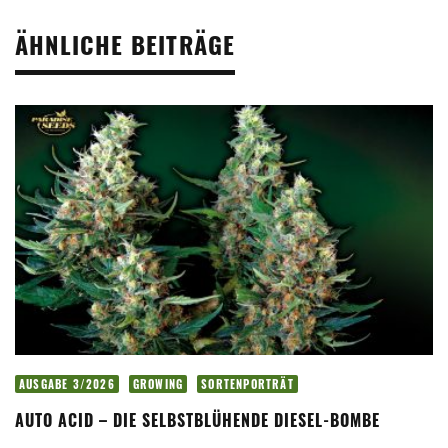
ÄHNLICHE BEITRÄGE
AUSGABE 3/2026
GROWING
SORTENPORTRÄT
AUTO ACID – DIE SELBSTBLÜHENDE DIESEL-BOMBE