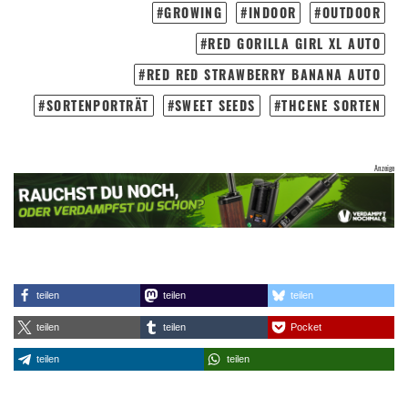
GROWING
INDOOR
OUTDOOR
RED GORILLA GIRL XL AUTO
RED RED STRAWBERRY BANANA AUTO
SORTENPORTRÄT
SWEET SEEDS
THCENE SORTEN
teilen
teilen
teilen
teilen
teilen
Pocket
teilen
teilen