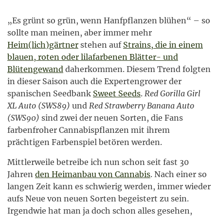
„Es grünt so grün, wenn Hanfpflanzen blühen“ – so
sollte man meinen, aber immer mehr
Heim(lich)gärtner
stehen auf
Strains, die in einem
blauen, roten oder lilafarbenen Blätter- und
Blütengewand
daherkommen. Diesem Trend folgten
in dieser Saison auch die Expertengrower der
spanischen Seedbank
Sweet Seeds
.
Red Gorilla Girl
XL Auto (SWS89)
und
Red Strawberry Banana Auto
(SWS90)
sind zwei der neuen Sorten, die Fans
farbenfroher Cannabispflanzen mit ihrem
prächtigen Farbenspiel betören werden.
Mittlerweile betreibe ich nun schon seit fast 30
Jahren
den Heimanbau von Cannabis
. Nach einer so
langen Zeit kann es schwierig werden, immer wieder
aufs Neue von neuen Sorten begeistert zu sein.
Irgendwie hat man ja doch schon alles gesehen,