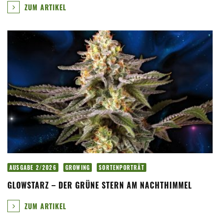
ZUM ARTIKEL
AUSGABE 2/2026
GROWING
SORTENPORTRÄT
GLOWSTARZ – DER GRÜNE STERN AM NACHTHIMMEL
ZUM ARTIKEL