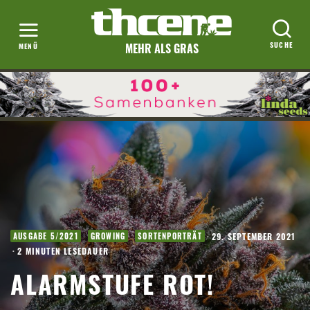
MEHR ALS GRAS
·
29. SEPTEMBER 2021
AUSGABE 5/2021
GROWING
SORTENPORTRÄT
·
2 MINUTEN LESEDAUER
ALARMSTUFE ROT!