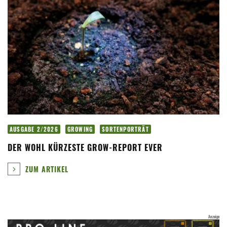
AUSGABE 2/2026
GROWING
SORTENPORTRÄT
DER WOHL KÜRZESTE GROW-REPORT EVER
ZUM ARTIKEL