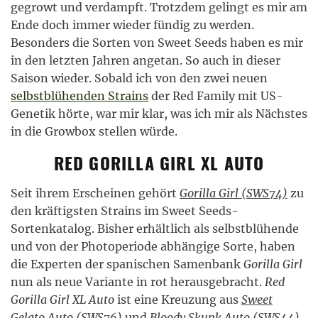
gegrowt und verdampft. Trotzdem gelingt es mir am
Ende doch immer wieder fündig zu werden.
Besonders die Sorten von Sweet Seeds haben es mir
in den letzten Jahren angetan. So auch in dieser
Saison wieder. Sobald ich von den zwei neuen
selbstblühenden Strains
der Red Family mit US-
Genetik hörte, war mir klar, was ich mir als Nächstes
in die Growbox stellen würde.
RED GORILLA GIRL XL AUTO
Seit ihrem Erscheinen gehört
Gorilla Girl (SWS74)
zu
den kräftigsten Strains im Sweet Seeds-
Sortenkatalog. Bisher erhältlich als selbstblühende
und von der Photoperiode abhängige Sorte, haben
die Experten der spanischen Samenbank
Gorilla Girl
nun als neue Variante in rot herausgebracht.
Red
Gorilla Girl XL Auto
ist eine Kreuzung aus
Sweet
Gelato Auto (SWS76)
und
Bloody Skunk Auto (SWS44)
,