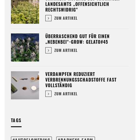
LANDESAMTS „OFFENSICHTLICH
RECHTSWIDRIG“
ZUM ARTIKEL
ÜBERRASCHEND GUT FÜR EINEN
„NEBENBEI“-GROW: GELATO#45
ZUM ARTIKEL
VERDAMPFEN REDUZIERT
VERBRENNUNGSSCHADSTOFFE FAST
VOLLSTÄNDIG
ZUM ARTIKEL
TAGS