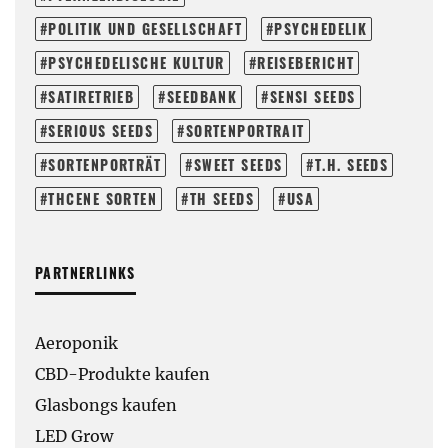
POLITIK UND GESELLSCHAFT
PSYCHEDELIK
PSYCHEDELISCHE KULTUR
REISEBERICHT
SATIRETRIEB
SEEDBANK
SENSI SEEDS
SERIOUS SEEDS
SORTENPORTRAIT
SORTENPORTRÄT
SWEET SEEDS
T.H. SEEDS
THCENE SORTEN
TH SEEDS
USA
PARTNERLINKS
Aeroponik
CBD-Produkte kaufen
Glasbongs kaufen
LED Grow