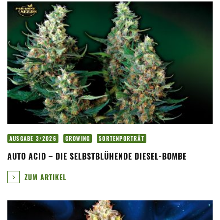
AUSGABE 3/2026
GROWING
SORTENPORTRÄT
AUTO ACID – DIE SELBSTBLÜHENDE DIESEL-BOMBE
ZUM ARTIKEL