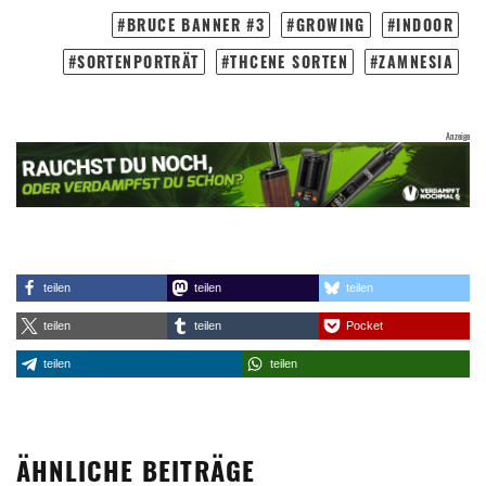
BRUCE BANNER #3
GROWING
INDOOR
SORTENPORTRÄT
THCENE SORTEN
ZAMNESIA
teilen
teilen
teilen
teilen
teilen
Pocket
teilen
teilen
ÄHNLICHE BEITRÄGE