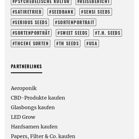
PSYCHEDELISCHE KULTUR
REISEBERICHT
SATIRETRIEB
SEEDBANK
SENSI SEEDS
SERIOUS SEEDS
SORTENPORTRAIT
SORTENPORTRÄT
SWEET SEEDS
T.H. SEEDS
THCENE SORTEN
TH SEEDS
USA
PARTNERLINKS
Aeroponik
CBD-Produkte kaufen
Glasbongs kaufen
LED Grow
Hanfsamen kaufen
Papers, Filter & Co. kaufen