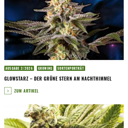
AUSGABE 2/2026
GROWING
SORTENPORTRÄT
GLOWSTARZ – DER GRÜNE STERN AM NACHTHIMMEL
ZUM ARTIKEL