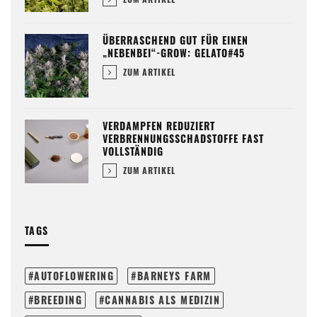
ÜBERRASCHEND GUT FÜR EINEN
„NEBENBEI“-GROW: GELATO#45
ZUM ARTIKEL
VERDAMPFEN REDUZIERT
VERBRENNUNGSSCHADSTOFFE FAST
VOLLSTÄNDIG
ZUM ARTIKEL
TAGS
AUTOFLOWERING
BARNEYS FARM
BREEDING
CANNABIS ALS MEDIZIN