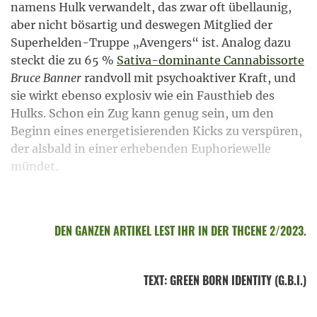
namens Hulk verwandelt, das zwar oft übellaunig,
aber nicht bösartig und deswegen Mitglied der
Superhelden-Truppe „Avengers“ ist. Analog dazu
steckt die zu 65 %
Sativa-dominante Cannabissorte
Bruce Banner
randvoll mit psychoaktiver Kraft, und
sie wirkt ebenso explosiv wie ein Fausthieb des
Hulks. Schon ein Zug kann genug sein, um den
Beginn eines energetisierenden Kicks zu verspüren,
der alsbald in einer erhebenden Euphoriewelle
mündet.
DEN GANZEN ARTIKEL LEST IHR IN DER THCENE 2/2023.
TEXT
:
GREEN BORN IDENTITY (G.B.I.)