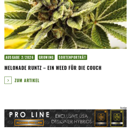
AUSGABE 2/2026
GROWING
SORTENPORTRÄT
MELONADE RUNTZ – EIN WEED FÜR DIE COUCH
ZUM ARTIKEL