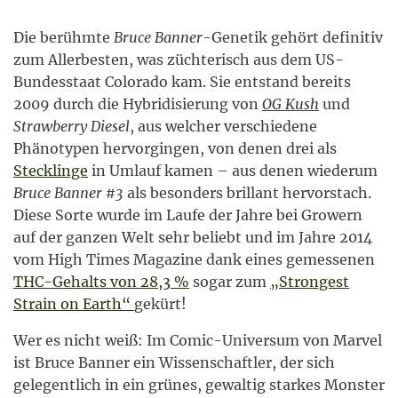
Die berühmte
Bruce Banner
-Genetik gehört definitiv
zum Allerbesten, was züchterisch aus dem US-
Bundesstaat Colorado kam. Sie entstand bereits
2009 durch die Hybridisierung von
OG Kush
und
Strawberry Diesel
, aus welcher verschiedene
Phänotypen hervorgingen, von denen drei als
Stecklinge
in Umlauf kamen – aus denen wiederum
Bruce Banner #3
als besonders brillant hervorstach.
Diese Sorte wurde im Laufe der Jahre bei Growern
auf der ganzen Welt sehr beliebt und im Jahre 2014
vom High Times Magazine dank eines gemessenen
THC-Gehalts von 28,3 %
sogar zum
„Strongest
Strain on Earth“
gekürt!
Wer es nicht weiß: Im Comic-Universum von Marvel
ist Bruce Banner ein Wissenschaftler, der sich
gelegentlich in ein grünes, gewaltig starkes Monster