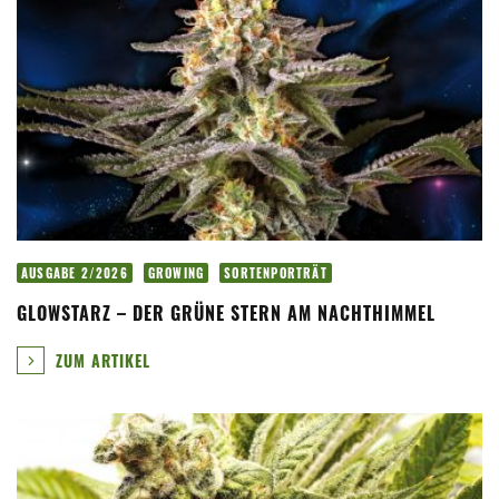
AUSGABE 2/2026
GROWING
SORTENPORTRÄT
GLOWSTARZ – DER GRÜNE STERN AM NACHTHIMMEL
ZUM ARTIKEL