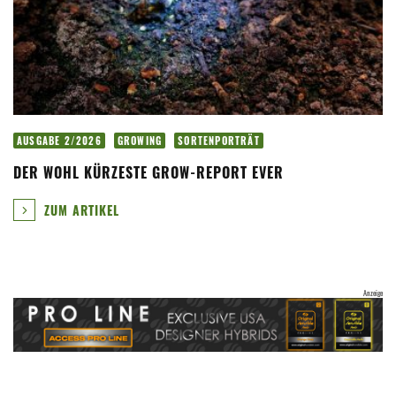
AUSGABE 2/2026
GROWING
SORTENPORTRÄT
DER WOHL KÜRZESTE GROW-REPORT EVER
ZUM ARTIKEL