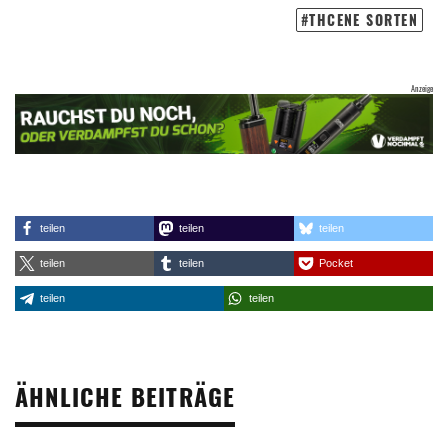
THCENE SORTEN
teilen
teilen
teilen
teilen
teilen
Pocket
teilen
teilen
ÄHNLICHE BEITRÄGE