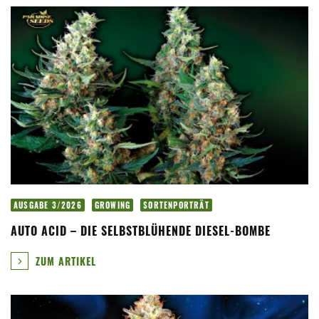
AUSGABE 3/2026
GROWING
SORTENPORTRÄT
AUTO ACID – DIE SELBSTBLÜHENDE DIESEL-BOMBE
ZUM ARTIKEL