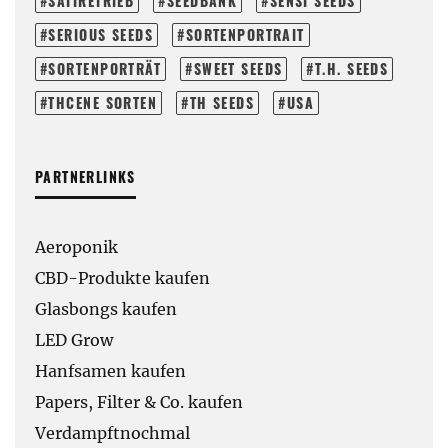
SATIRETRIEB
SEEDBANK
SENSI SEEDS
SERIOUS SEEDS
SORTENPORTRAIT
SORTENPORTRÄT
SWEET SEEDS
T.H. SEEDS
THCENE SORTEN
TH SEEDS
USA
PARTNERLINKS
Aeroponik
CBD-Produkte kaufen
Glasbongs kaufen
LED Grow
Hanfsamen kaufen
Papers, Filter & Co. kaufen
Verdampftnochmal