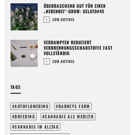
ÜBERRASCHEND GUT FÜR EINEN
„NEBENBEI“-GROW: GELATO#45
ZUM ARTIKEL
VERDAMPFEN REDUZIERT
VERBRENNUNGSSCHADSTOFFE FAST
VOLLSTÄNDIG
ZUM ARTIKEL
TAGS
AUTOFLOWERING
BARNEYS FARM
BREEDING
CANNABIS ALS MEDIZIN
CANNABIS IM ALLTAG