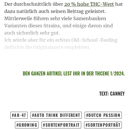
Der durchschnittlich über
20 % hohe THC-Wert
hat
dazu natürlich auch seinen Beitrag geleistet.
Mittlerweile führen sehr viele Samenbanken
Varianten dieses Strains, und einige davon sind
auch sicherlich sehr gut.
Ich würde aber für ein echtes Old-School-Feeling
definitiv die Originalsorte empfehlen.
DEN GANZEN ARTIKEL LEST IHR IN DER THCENE 1/2024.
TEXT
:
CANNEY
AK-47
AUTO THINK DIFFERENT
DUTCH PASSION
GROWING
SORTENPORTRAIT
SORTENPORTRÄT