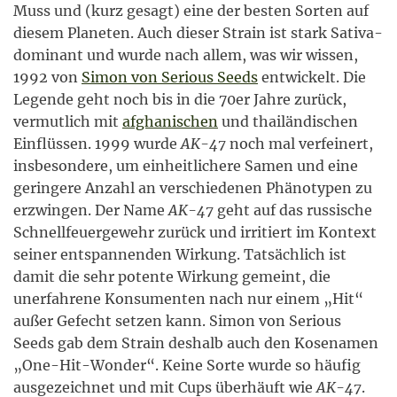
Muss und (kurz gesagt) eine der besten Sorten auf
diesem Planeten. Auch dieser Strain ist stark Sativa-
dominant und wurde nach allem, was wir wissen,
1992 von
Simon von Serious Seeds
entwickelt. Die
Legende geht noch bis in die 70er Jahre zurück,
vermutlich mit
afghanischen
und thailändischen
Einflüssen. 1999 wurde
AK-47
noch mal verfeinert,
insbesondere, um einheitlichere Samen und eine
geringere Anzahl an verschiedenen Phänotypen zu
erzwingen. Der Name
AK-47
geht auf das russische
Schnellfeuergewehr zurück und irritiert im Kontext
seiner entspannenden Wirkung. Tatsächlich ist
damit die sehr potente Wirkung gemeint, die
unerfahrene Konsumenten nach nur einem „Hit“
außer Gefecht setzen kann. Simon von Serious
Seeds gab dem Strain deshalb auch den Kosenamen
„One-Hit-Wonder“. Keine Sorte wurde so häufig
ausgezeichnet und mit Cups überhäuft wie
AK-47
.