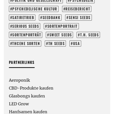
POLITIK UND GESELLSCHAFT
PSYCHEDELIK
PSYCHEDELISCHE KULTUR
REISEBERICHT
SATIRETRIEB
SEEDBANK
SENSI SEEDS
SERIOUS SEEDS
SORTENPORTRAIT
SORTENPORTRÄT
SWEET SEEDS
T.H. SEEDS
THCENE SORTEN
TH SEEDS
USA
PARTNERLINKS
Aeroponik
CBD-Produkte kaufen
Glasbongs kaufen
LED Grow
Hanfsamen kaufen