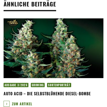
ÄHNLICHE BEITRÄGE
AUSGABE 3/2026
GROWING
SORTENPORTRÄT
AUTO ACID – DIE SELBSTBLÜHENDE DIESEL-BOMBE
ZUM ARTIKEL