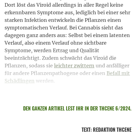
Dort löst das Viroid allerdings in aller Regel keine
erkennbaren Symptome aus, lediglich bei einer sehr
starken Infektion entwickeln die Pflanzen einen
symptomatischen Verlauf. Bei Cannabis sieht das
dagegen ganz anders aus: Selbst bei einem latenten
Verlauf, also einem Verlauf ohne sichtbare
Symptome, werden Ertrag und Qualität
beeinträchtigt. Zudem schwächt das Viroid die
Pflanzen, sodass sie
leichter zwittern
und anfälliger
für andere Pflanzenpathogene oder einen
Befall mit
Schädlingen
werden.
DEN GANZEN ARTIKEL LEST IHR IN DER THCENE 6/2024.
TEXT
:
REDAKTION THCENE