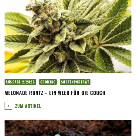
AUSGABE 2/2026
GROWING
SORTENPORTRÄT
MELONADE RUNTZ – EIN WEED FÜR DIE COUCH
ZUM ARTIKEL