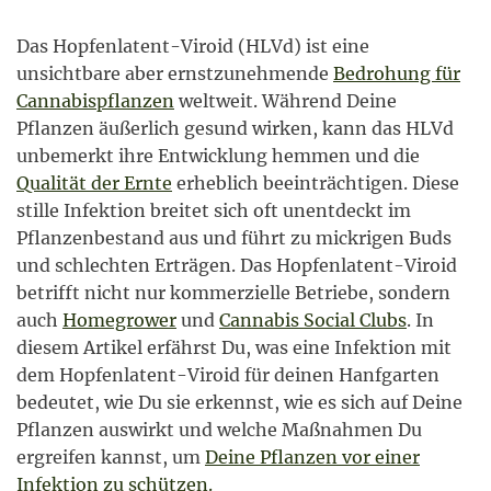
Das Hopfenlatent-Viroid (HLVd) ist eine
unsichtbare aber ernstzunehmende
Bedrohung für
Cannabispflanzen
weltweit. Während Deine
Pflanzen äußerlich gesund wirken, kann das HLVd
unbemerkt ihre Entwicklung hemmen und die
Qualität der Ernte
erheblich beeinträchtigen. Diese
stille Infektion breitet sich oft unentdeckt im
Pflanzenbestand aus und führt zu mickrigen Buds
und schlechten Erträgen. Das Hopfenlatent-Viroid
betrifft nicht nur kommerzielle Betriebe, sondern
auch
Homegrower
und
Cannabis Social Clubs
. In
diesem Artikel erfährst Du, was eine Infektion mit
dem Hopfenlatent-Viroid für deinen Hanfgarten
bedeutet, wie Du sie erkennst, wie es sich auf Deine
Pflanzen auswirkt und welche Maßnahmen Du
ergreifen kannst, um
Deine Pflanzen vor einer
Infektion zu schützen.