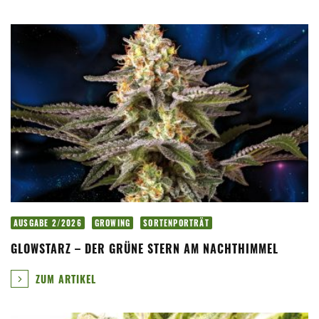
AUSGABE 2/2026
GROWING
SORTENPORTRÄT
GLOWSTARZ – DER GRÜNE STERN AM NACHTHIMMEL
ZUM ARTIKEL