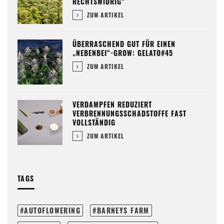
RECHTSWIDRIG“
ZUM ARTIKEL
ÜBERRASCHEND GUT FÜR EINEN
„NEBENBEI“-GROW: GELATO#45
ZUM ARTIKEL
VERDAMPFEN REDUZIERT
VERBRENNUNGSSCHADSTOFFE FAST
VOLLSTÄNDIG
ZUM ARTIKEL
TAGS
AUTOFLOWERING
BARNEYS FARM