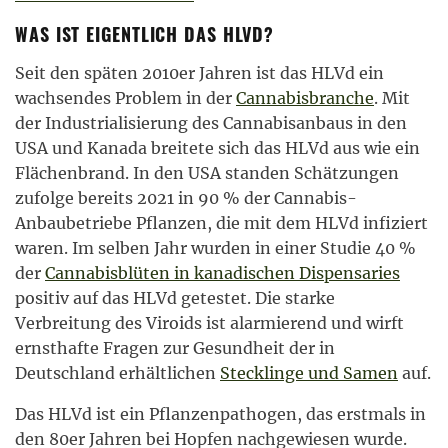
WAS IST EIGENTLICH DAS HLVD?
Seit den späten 2010er Jahren ist das HLVd ein
wachsendes Problem in der
Cannabisbranche
. Mit
der Industrialisierung des Cannabisanbaus in den
USA und Kanada breitete sich das HLVd aus wie ein
Flächenbrand. In den USA standen Schätzungen
zufolge bereits 2021 in 90 % der Cannabis-
Anbaubetriebe Pflanzen, die mit dem HLVd infiziert
waren. Im selben Jahr wurden in einer Studie 40 %
der
Cannabisblüten in kanadischen Dispensaries
positiv auf das HLVd getestet. Die starke
Verbreitung des Viroids ist alarmierend und wirft
ernsthafte Fragen zur Gesundheit der in
Deutschland erhältlichen
Stecklinge und Samen
auf.
Das HLVd ist ein Pflanzenpathogen, das erstmals in
den 80er Jahren bei Hopfen nachgewiesen wurde.