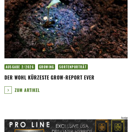
AUSGABE 2/2026
GROWING
SORTENPORTRÄT
DER WOHL KÜRZESTE GROW-REPORT EVER
ZUM ARTIKEL