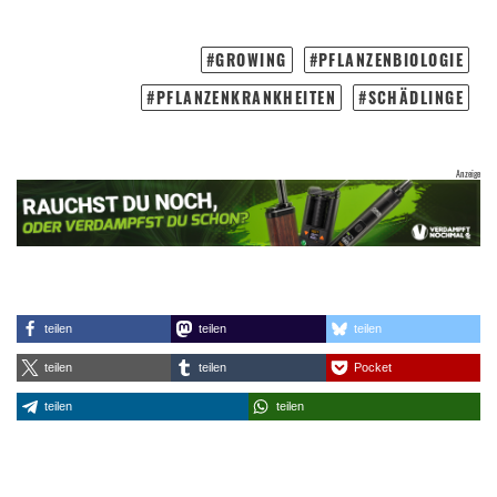
GROWING
PFLANZENBIOLOGIE
PFLANZENKRANKHEITEN
SCHÄDLINGE
teilen
teilen
teilen
teilen
teilen
Pocket
teilen
teilen