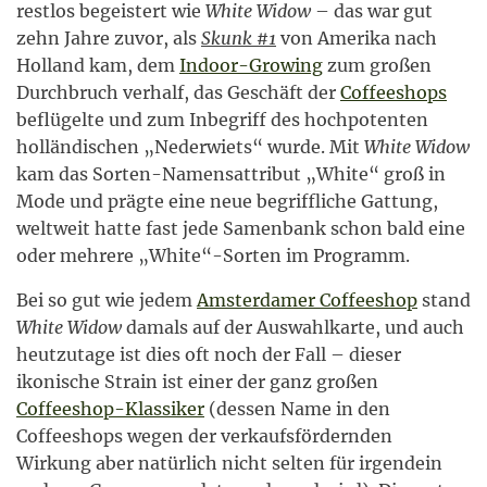
restlos begeistert wie
White Widow
– das war gut
zehn Jahre zuvor, als
Skunk #1
von Amerika nach
Holland kam, dem
Indoor-Growing
zum großen
Durchbruch verhalf, das Geschäft der
Coffeeshops
beflügelte und zum Inbegriff des hochpotenten
holländischen „Nederwiets“ wurde. Mit
White Widow
kam das Sorten-Namensattribut „White“ groß in
Mode und prägte eine neue begriffliche Gattung,
weltweit hatte fast jede Samenbank schon bald eine
oder mehrere „White“-Sorten im Programm.
Bei so gut wie jedem
Amsterdamer Coffeeshop
stand
White Widow
damals auf der Auswahlkarte, und auch
heutzutage ist dies oft noch der Fall – dieser
ikonische Strain ist einer der ganz großen
Coffeeshop-Klassiker
(dessen Name in den
Coffeeshops wegen der verkaufsfördernden
Wirkung aber natürlich nicht selten für irgendein