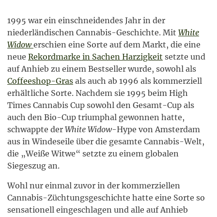
1995 war ein einschneidendes Jahr in der
niederländischen Cannabis-Geschichte. Mit
White
Widow
erschien eine Sorte auf dem Markt, die eine
neue
Rekordmarke in Sachen Harzigkeit
setzte und
auf Anhieb zu einem Bestseller wurde, sowohl als
Coffeeshop-Gras
als auch ab 1996 als kommerziell
erhältliche Sorte. Nachdem sie 1995 beim High
Times Cannabis Cup sowohl den Gesamt-Cup als
auch den Bio-Cup triumphal gewonnen hatte,
schwappte der
White Widow
-Hype von Amsterdam
aus in Windeseile über die gesamte Cannabis-Welt,
die „Weiße Witwe“ setzte zu einem globalen
Siegeszug an.
Wohl nur einmal zuvor in der kommerziellen
Cannabis-Züchtungsgeschichte hatte eine Sorte so
sensationell eingeschlagen und alle auf Anhieb