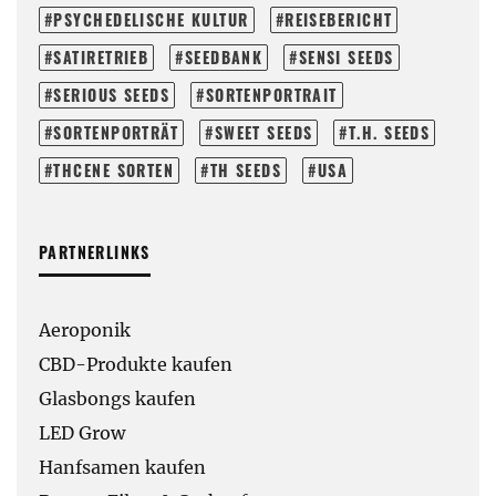
PSYCHEDELISCHE KULTUR
REISEBERICHT
SATIRETRIEB
SEEDBANK
SENSI SEEDS
SERIOUS SEEDS
SORTENPORTRAIT
SORTENPORTRÄT
SWEET SEEDS
T.H. SEEDS
THCENE SORTEN
TH SEEDS
USA
PARTNERLINKS
Aeroponik
CBD-Produkte kaufen
Glasbongs kaufen
LED Grow
Hanfsamen kaufen