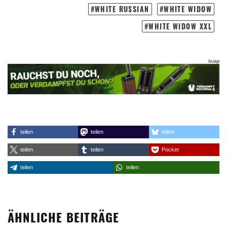
WHITE RUSSIAN
WHITE WIDOW
WHITE WIDOW XXL
teilen
teilen
teilen
teilen
teilen
Pocket
teilen
teilen
ÄHNLICHE BEITRÄGE