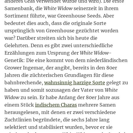
anderes Gras verwendet wurde und wird). Die erste
Samenbank, die
White Widow
seinerzeit in ihrem
Sortiment führte, war Greenhouse Seeds. Aber
bedeutet dies auch, dass die originale Sorte
ursprünglich von Greenhouse gezüchtet worden
war? Darüber streiten sich bis heute die
Gelehrten. Denn es gibt zwei unterschiedliche
Erzählungen zum Ursprung der
White Widow
-
Genetik: Die eine kommt von dem niederländischen
Grower Ingemar, der angibt, bereits in den 80er
Jahren die züchterischen Grundlagen für diese
bahnbrechende,
wahnsinnig harzige Sorte
gelegt zu
haben und somit sozusagen der Vater von
White
Widow
zu sein. Er habe Anfang der 80er Jahre aus
einem Stück
indischem Charas
mehrere Samen
herausgelesen, mit denen er zwei verschiedene
Zuchtlinien begründete, die sechs Jahre lang
selektiert und stabilisiert wurden, bevor er sie