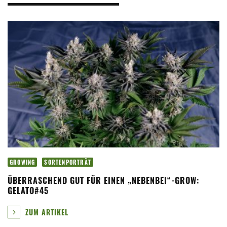
GROWING
SORTENPORTRÄT
ÜBERRASCHEND GUT FÜR EINEN „NEBENBEI“-GROW:
GELATO#45
ZUM ARTIKEL