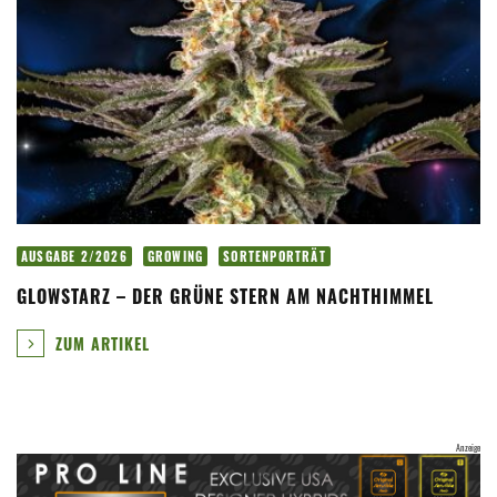
AUSGABE 2/2026
GROWING
SORTENPORTRÄT
GLOWSTARZ – DER GRÜNE STERN AM NACHTHIMMEL
ZUM ARTIKEL