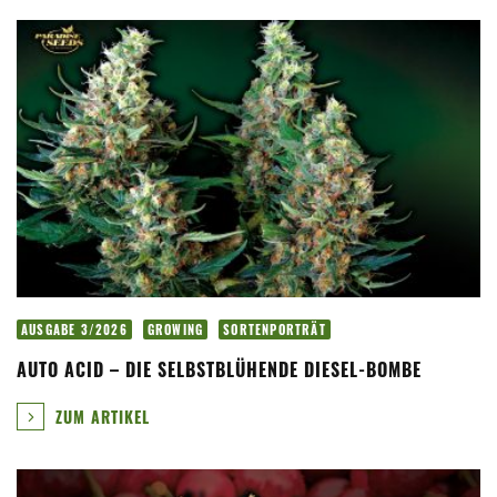
AUSGABE 3/2026
GROWING
SORTENPORTRÄT
AUTO ACID – DIE SELBSTBLÜHENDE DIESEL-BOMBE
ZUM ARTIKEL