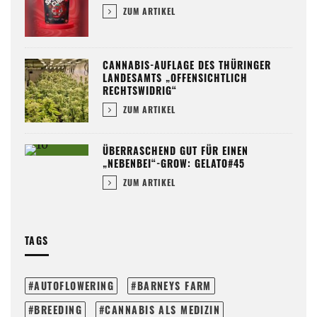
ZUM ARTIKEL
CANNABIS-AUFLAGE DES THÜRINGER
LANDESAMTS „OFFENSICHTLICH
RECHTSWIDRIG“
ZUM ARTIKEL
ÜBERRASCHEND GUT FÜR EINEN
„NEBENBEI“-GROW: GELATO#45
ZUM ARTIKEL
TAGS
AUTOFLOWERING
BARNEYS FARM
BREEDING
CANNABIS ALS MEDIZIN