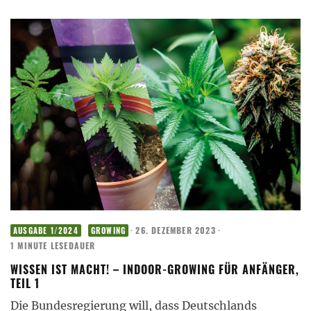
·
26. DEZEMBER 2023
·
AUSGABE 1/2024
GROWING
1 MINUTE LESEDAUER
WISSEN IST MACHT! – INDOOR-GROWING FÜR ANFÄNGER,
TEIL 1
Die Bundesregierung will, dass Deutschlands