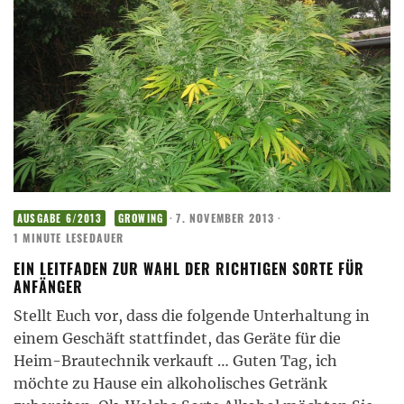
·
7. NOVEMBER 2013
·
AUSGABE 6/2013
GROWING
1 MINUTE LESEDAUER
EIN LEITFADEN ZUR WAHL DER RICHTIGEN SORTE FÜR
ANFÄNGER
Stellt Euch vor, dass die folgende Unterhaltung in
einem Geschäft stattfindet, das Geräte für die
Heim-Brautechnik verkauft … Guten Tag, ich
möchte zu Hause ein alkoholisches Getränk