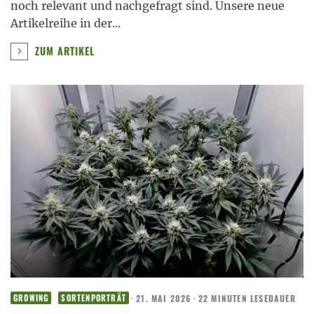
noch relevant und nachgefragt sind. Unsere neue
Artikelreihe in der
...
ZUM ARTIKEL
·
21. MAI 2026
·
22 MINUTEN LESEDAUER
GROWING
SORTENPORTRÄT