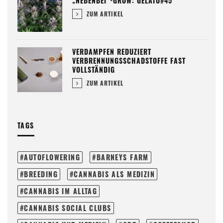
„NEBENBEI“-GROW: GELATO#45
ZUM ARTIKEL
VERDAMPFEN REDUZIERT
VERBRENNUNGSSCHADSTOFFE FAST
VOLLSTÄNDIG
ZUM ARTIKEL
TAGS
AUTOFLOWERING
BARNEYS FARM
BREEDING
CANNABIS ALS MEDIZIN
CANNABIS IM ALLTAG
CANNABIS SOCIAL CLUBS