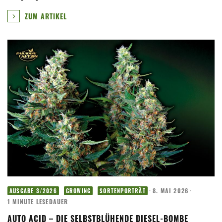
ZUM ARTIKEL
·
8. MAI 2026
·
AUSGABE 3/2026
GROWING
SORTENPORTRÄT
1 MINUTE LESEDAUER
AUTO ACID – DIE SELBSTBLÜHENDE DIESEL-BOMBE