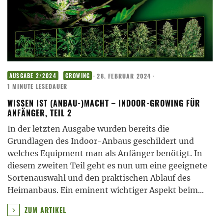
·
28. FEBRUAR 2024
·
AUSGABE 2/2024
GROWING
1 MINUTE LESEDAUER
WISSEN IST (ANBAU-)MACHT – INDOOR-GROWING FÜR
ANFÄNGER, TEIL 2
In der letzten Ausgabe wurden bereits die
Grundlagen des Indoor-Anbaus geschildert und
welches Equipment man als Anfänger benötigt. In
diesem zweiten Teil geht es nun um eine geeignete
Sortenauswahl und den praktischen Ablauf des
Heimanbaus. Ein eminent wichtiger Aspekt beim
...
ZUM ARTIKEL