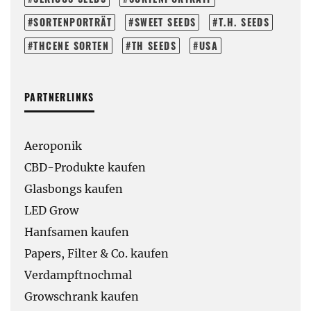
SORTENPORTRÄT
SWEET SEEDS
T.H. SEEDS
THCENE SORTEN
TH SEEDS
USA
PARTNERLINKS
Aeroponik
CBD-Produkte kaufen
Glasbongs kaufen
LED Grow
Hanfsamen kaufen
Papers, Filter & Co. kaufen
Verdampftnochmal
Growschrank kaufen