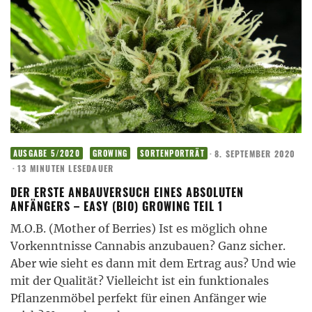
·
8. SEPTEMBER 2020
AUSGABE 5/2020
GROWING
SORTENPORTRÄT
·
13 MINUTEN LESEDAUER
DER ERSTE ANBAUVERSUCH EINES ABSOLUTEN
ANFÄNGERS – EASY (BIO) GROWING TEIL 1
M.O.B. (Mother of Berries) Ist es möglich ohne
Vorkenntnisse Cannabis anzubauen? Ganz sicher.
Aber wie sieht es dann mit dem Ertrag aus? Und wie
mit der Qualität? Vielleicht ist ein funktionales
Pflanzenmöbel perfekt für einen Anfänger wie