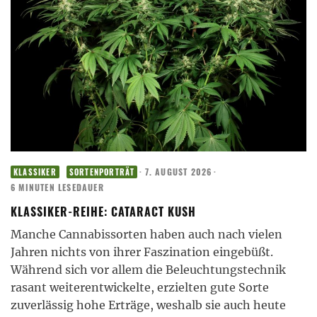
·
7. AUGUST 2026
·
KLASSIKER
SORTENPORTRÄT
6 MINUTEN LESEDAUER
KLASSIKER-REIHE: CATARACT KUSH
Manche Cannabissorten haben auch nach vielen
Jahren nichts von ihrer Faszination eingebüßt.
Während sich vor allem die Beleuchtungstechnik
rasant weiterentwickelte, erzielten gute Sorte
zuverlässig hohe Erträge, weshalb sie auch heute