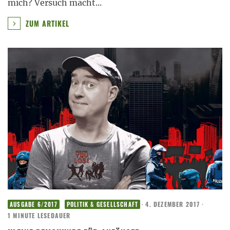
mich? Versuch macht
...
ZUM ARTIKEL
·
4. DEZEMBER 2017
·
AUSGABE 6/2017
POLITIK & GESELLSCHAFT
1 MINUTE LESEDAUER