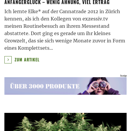
ANFÄNGERGLÜCK – WENIG AHNUNG, VIEL ERTRAG
Ich lernte Elke* auf der Cannatrade 2012 in Zürich
kennen, als ich den Kollegen von exzessiv.tv
meinen Routinebesuch an ihrem Messestand
abstattete. Dort ging es gerade um ihr kleines
Growzelt, das sie sich wenige Monate zuvor in Form
eines Komplettsets
...
ZUM ARTIKEL