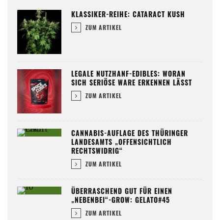
KLASSIKER-REIHE: CATARACT KUSH
ZUM ARTIKEL
LEGALE NUTZHANF-EDIBLES: WORAN
SICH SERIÖSE WARE ERKENNEN LÄSST
ZUM ARTIKEL
CANNABIS-AUFLAGE DES THÜRINGER
LANDESAMTS „OFFENSICHTLICH
RECHTSWIDRIG“
ZUM ARTIKEL
ÜBERRASCHEND GUT FÜR EINEN
„NEBENBEI“-GROW: GELATO#45
ZUM ARTIKEL