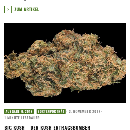
ZUM ARTIKEL
·
3. NOVEMBER 2017
·
AUSGABE 6/2017
SORTENPORTRÄT
1 MINUTE LESEDAUER
BIG KUSH – DER KUSH ERTRAGSBOMBER