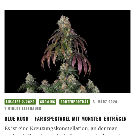
·
5. MÄRZ 2020
·
AUSGABE 2/2020
GROWING
SORTENPORTRÄT
1 MINUTE LESEDAUER
BLUE KUSH – FARBSPEKTAKEL MIT MONSTER-ERTRÄGEN
Es ist eine Kreuzungskonstellation, an der man