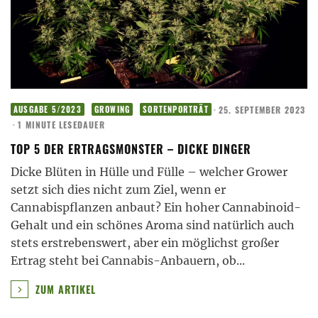
·
25. SEPTEMBER 2023
AUSGABE 5/2023
GROWING
SORTENPORTRÄT
·
1 MINUTE LESEDAUER
TOP 5 DER ERTRAGSMONSTER – DICKE DINGER
Dicke Blüten in Hülle und Fülle – welcher Grower
setzt sich dies nicht zum Ziel, wenn er
Cannabispflanzen anbaut? Ein hoher Cannabinoid-
Gehalt und ein schönes Aroma sind natürlich auch
stets erstrebenswert, aber ein möglichst großer
Ertrag steht bei Cannabis-Anbauern, ob
...
ZUM ARTIKEL