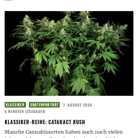
·
7. AUGUST 2026
·
KLASSIKER
SORTENPORTRÄT
6 MINUTEN LESEDAUER
KLASSIKER-REIHE: CATARACT KUSH
Manche Cannabissorten haben auch nach vielen