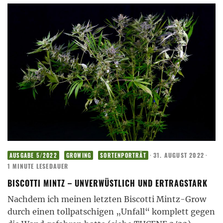
·
31. AUGUST 2022
·
AUSGABE 5/2022
GROWING
SORTENPORTRÄT
1 MINUTE LESEDAUER
BISCOTTI MINTZ – UNVERWÜSTLICH UND ERTRAGSTARK
Nachdem ich meinen letzten Biscotti Mintz-Grow
durch einen tollpatschigen „Unfall“ komplett gegen