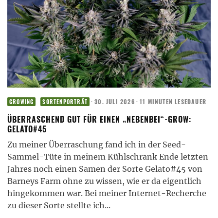
·
30. JULI 2026
·
11 MINUTEN LESEDAUER
GROWING
SORTENPORTRÄT
ÜBERRASCHEND GUT FÜR EINEN „NEBENBEI“-GROW:
GELATO#45
Zu meiner Überraschung fand ich in der Seed-
Sammel-Tüte in meinem Kühlschrank Ende letzten
Jahres noch einen Samen der Sorte Gelato#45 von
Barneys Farm ohne zu wissen, wie er da eigentlich
hingekommen war. Bei meiner Internet-Recherche
zu dieser Sorte stellte ich
...