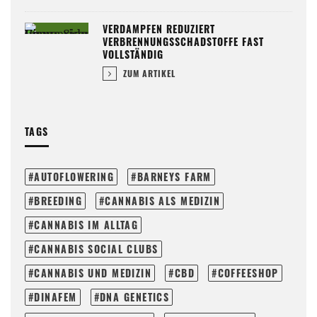
VERDAMPFEN REDUZIERT
VERBRENNUNGSSCHADSTOFFE FAST
VOLLSTÄNDIG
ZUM ARTIKEL
TAGS
AUTOFLOWERING
BARNEYS FARM
BREEDING
CANNABIS ALS MEDIZIN
CANNABIS IM ALLTAG
CANNABIS SOCIAL CLUBS
CANNABIS UND MEDIZIN
CBD
COFFEESHOP
DINAFEM
DNA GENETICS