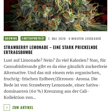
·
7. MAI 2020
·
6 MINUTEN LESEDAUER
GROWING
SORTENPORTRÄT
STRAWBERRY LEMONADE – EINE STARK PRICKELNDE
ERTRAGSBOMBE
Lust auf Limonade? Nein? Zu viel Kalorien? Nun, für
Cannabisfreunde gibt es da eine gänzlich zuckerfreie
Alternative. Und das mit einem rein organischen,
fruchtig-frischen Erdbeer/Zitronen-Aroma. Die
Rede ist von Strawberry Lemonade, einer Sativa-
dominanten (60 %) Kreuzung aus der Cali-
Kollektion von
...
ZUM ARTIKEL