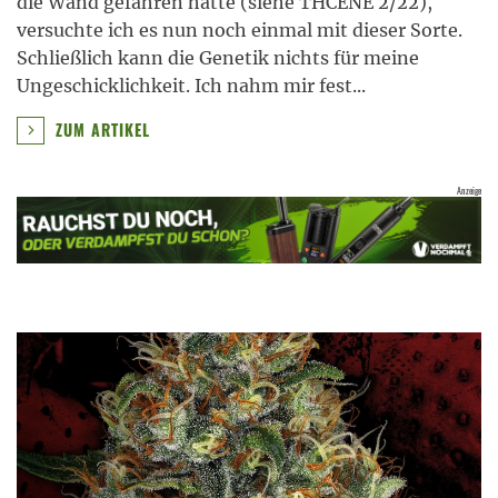
die Wand gefahren hatte (siehe THCENE 2/22),
versuchte ich es nun noch einmal mit dieser Sorte.
Schließlich kann die Genetik nichts für meine
Ungeschicklichkeit. Ich nahm mir fest
...
ZUM ARTIKEL