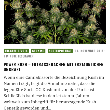
·
14. NOVEMBER 2018
·
AUSGABE 6/2018
GROWING
SORTENPORTRÄT
1 MINUTE LESEDAUER
POWER KUSH – ERTRAGSKRACHER MIT ERSTAUNLICHER
URKRAFT
Wenn eine Cannabissorte die Bezeichnung Kush im
Namen trägt, liegt die Annahme nahe, dass die
legendäre Sorte OG Kush mit von der Partie ist.
Schließlich ist diese in den letzten 10 Jahren
weltweit zum Inbegriff für herausragende Kush-
Genetik geworden und
...