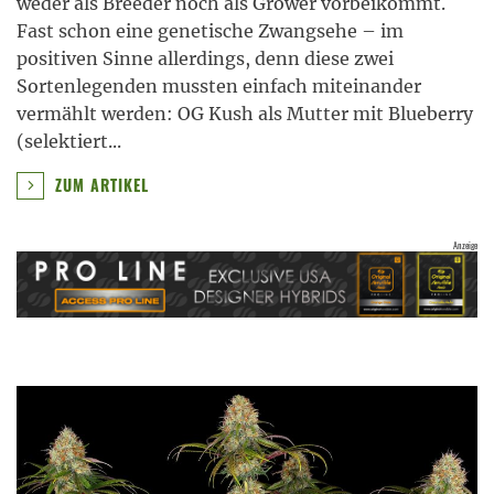
weder als Breeder noch als Grower vorbeikommt.
Fast schon eine genetische Zwangsehe – im
positiven Sinne allerdings, denn diese zwei
Sortenlegenden mussten einfach miteinander
vermählt werden: OG Kush als Mutter mit Blueberry
(selektiert
...
ZUM ARTIKEL