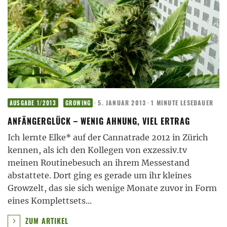
·
5. JANUAR 2013
·
1 MINUTE LESEDAUER
AUSGABE 1/2013
GROWING
ANFÄNGERGLÜCK – WENIG AHNUNG, VIEL ERTRAG
Ich lernte Elke* auf der Cannatrade 2012 in Zürich
kennen, als ich den Kollegen von exzessiv.tv
meinen Routinebesuch an ihrem Messestand
abstattete. Dort ging es gerade um ihr kleines
Growzelt, das sie sich wenige Monate zuvor in Form
eines Komplettsets
...
ZUM ARTIKEL