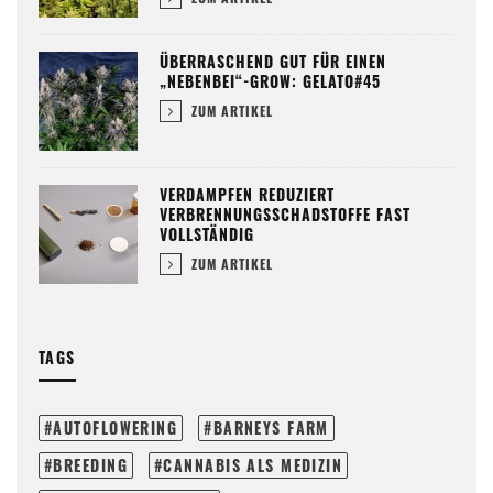
ÜBERRASCHEND GUT FÜR EINEN
„NEBENBEI“-GROW: GELATO#45
ZUM ARTIKEL
VERDAMPFEN REDUZIERT
VERBRENNUNGSSCHADSTOFFE FAST
VOLLSTÄNDIG
ZUM ARTIKEL
TAGS
AUTOFLOWERING
BARNEYS FARM
BREEDING
CANNABIS ALS MEDIZIN