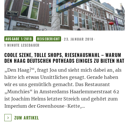
·
23. JANUAR 2018
·
AUSGABE 1/2018
REISEBERICHT
1 MINUTE LESEDAUER
COOLE SZENE, TOLLE SHOPS, RIESENAUSWAHL – WARUM
DEN HAAG DEUTSCHEN POTHEADS EINIGES ZU BIETEN HAT
„Den Haag?“, fragt Joa und sieht mich dabei an, als
hätte ich etwas Unsittliches gesagt. Gerade haben
wir es uns gemütlich gemacht. Das Restaurant
„Munchies“ in Amsterdams Haarlemmerstraat 62
ist Joachim Helms letzter Streich und gehört zum
Imperium der Greenhouse-Kette,
...
ZUM ARTIKEL