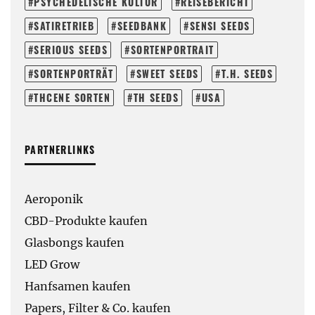
PSYCHEDELISCHE KULTUR
REISEBERICHT
SATIRETRIEB
SEEDBANK
SENSI SEEDS
SERIOUS SEEDS
SORTENPORTRAIT
SORTENPORTRÄT
SWEET SEEDS
T.H. SEEDS
THCENE SORTEN
TH SEEDS
USA
PARTNERLINKS
Aeroponik
CBD-Produkte kaufen
Glasbongs kaufen
LED Grow
Hanfsamen kaufen
Papers, Filter & Co. kaufen