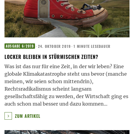
·
24. OKTOBER 2019
·
1 MINUTE LESEDAUER
AUSGABE 6/2019
LOCKER BLEIBEN IN STÜRMISCHEN ZEITEN?
Was ist das nur für eine Zeit, in der wir leben? Eine
globale Klimakatastrophe steht uns bevor (manche
meinen, wir seien schon mittendrin),
Rechtsradikalismus scheint langsam
gesellschaftsfähig zu werden, der Wirtschaft ging es
auch schon mal besser und dazu kommen
...
ZUM ARTIKEL