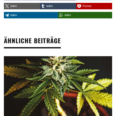
teilen
teilen
Pocket
teilen
teilen
ÄHNLICHE BEITRÄGE