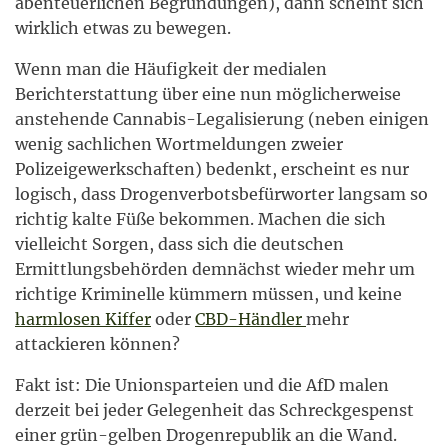
abenteuerlichen Begründungen), dann scheint sich
wirklich etwas zu bewegen.
Wenn man die Häufigkeit der medialen
Berichterstattung über eine nun möglicherweise
anstehende Cannabis-Legalisierung (neben einigen
wenig sachlichen Wortmeldungen zweier
Polizeigewerkschaften) bedenkt, erscheint es nur
logisch, dass Drogenverbotsbefürworter langsam so
richtig kalte Füße bekommen. Machen die sich
vielleicht Sorgen, dass sich die deutschen
Ermittlungsbehörden demnächst wieder mehr um
richtige Kriminelle kümmern müssen, und keine
harmlosen Kiffer
oder
CBD-Händler
mehr
attackieren können?
Fakt ist: Die Unionsparteien und die AfD malen
derzeit bei jeder Gelegenheit das Schreckgespenst
einer grün-gelben Drogenrepublik an die Wand.