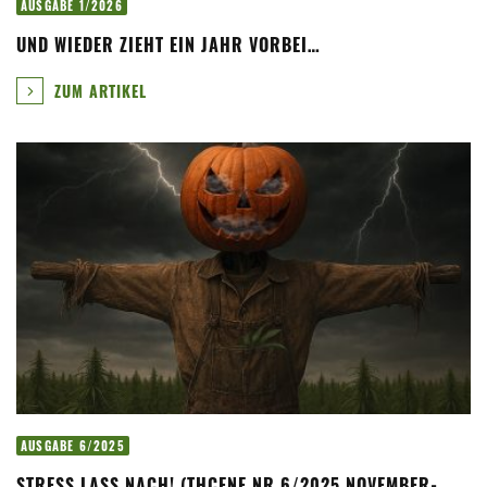
AUSGABE 1/2026
UND WIEDER ZIEHT EIN JAHR VORBEI…
ZUM ARTIKEL
AUSGABE 6/2025
STRESS LASS NACH! (THCENE NR.6/2025 NOVEMBER-