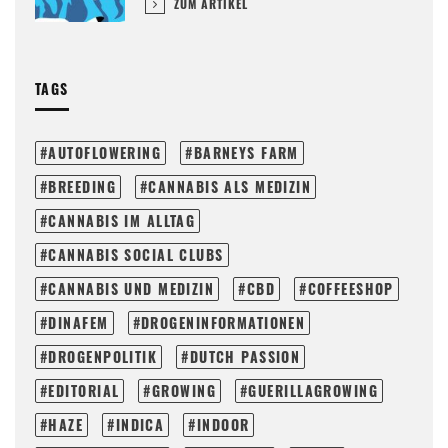
ZUM ARTIKEL
TAGS
AUTOFLOWERING
BARNEYS FARM
BREEDING
CANNABIS ALS MEDIZIN
CANNABIS IM ALLTAG
CANNABIS SOCIAL CLUBS
CANNABIS UND MEDIZIN
CBD
COFFEESHOP
DINAFEM
DROGENINFORMATIONEN
DROGENPOLITIK
DUTCH PASSION
EDITORIAL
GROWING
GUERILLAGROWING
HAZE
INDICA
INDOOR