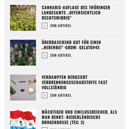
CANNABIS-AUFLAGE DES THÜRINGER
LANDESAMTS „OFFENSICHTLICH
RECHTSWIDRIG“
ZUM ARTIKEL
ÜBERRASCHEND GUT FÜR EINEN
„NEBENBEI“-GROW: GELATO#45
ZUM ARTIKEL
VERDAMPFEN REDUZIERT
VERBRENNUNGSSCHADSTOFFE FAST
VOLLSTÄNDIG
ZUM ARTIKEL
MÄCHTIGER UND EINFLUSSREICHER, ALS
MAN DENKT: NIEDERLÄNDISCHE
DROGENBOSSE (TEIL 3)