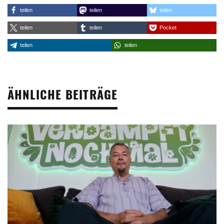
teilen
teilen
teilen
teilen
teilen
Pocket
teilen
teilen
ÄHNLICHE BEITRÄGE