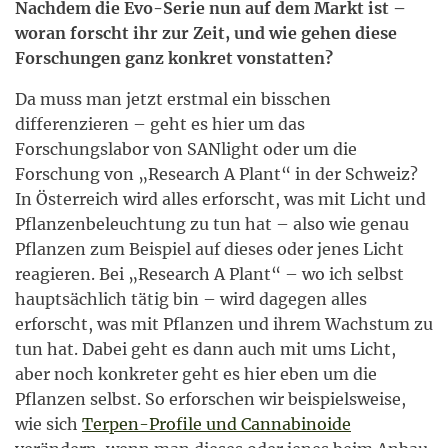
Nachdem die Evo-Serie nun auf dem Markt ist –
woran forscht ihr zur Zeit, und wie gehen diese
Forschungen ganz konkret vonstatten?
Da muss man jetzt erstmal ein bisschen
differenzieren – geht es hier um das
Forschungslabor von SANlight oder um die
Forschung von „Research A Plant“ in der Schweiz?
In Österreich wird alles erforscht, was mit Licht und
Pflanzenbeleuchtung zu tun hat – also wie genau
Pflanzen zum Beispiel auf dieses oder jenes Licht
reagieren. Bei „Research A Plant“ – wo ich selbst
hauptsächlich tätig bin – wird dagegen alles
erforscht, was mit Pflanzen und ihrem Wachstum zu
tun hat. Dabei geht es dann auch mit ums Licht,
aber noch konkreter geht es hier eben um die
Pflanzen selbst. So erforschen wir beispielsweise,
wie sich
Terpen-Profile und Cannabinoide