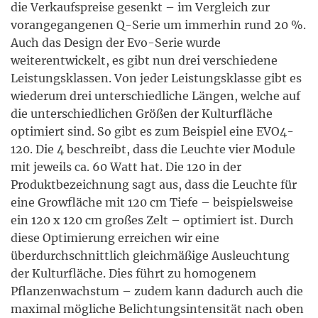
die Verkaufspreise gesenkt – im Vergleich zur
vorangegangenen Q-Serie um immerhin rund 20 %.
Auch das Design der Evo-Serie wurde
weiterentwickelt, es gibt nun drei verschiedene
Leistungsklassen. Von jeder Leistungsklasse gibt es
wiederum drei unterschiedliche Längen, welche auf
die unterschiedlichen Größen der Kulturfläche
optimiert sind. So gibt es zum Beispiel eine EVO4-
120. Die 4 beschreibt, dass die Leuchte vier Module
mit jeweils ca. 60 Watt hat. Die 120 in der
Produktbezeichnung sagt aus, dass die Leuchte für
eine Growfläche mit 120 cm Tiefe – beispielsweise
ein 120 x 120 cm großes Zelt – optimiert ist. Durch
diese Optimierung erreichen wir eine
überdurchschnittlich gleichmäßige Ausleuchtung
der Kulturfläche. Dies führt zu homogenem
Pflanzenwachstum – zudem kann dadurch auch die
maximal mögliche Belichtungsintensität nach oben