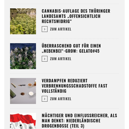
CANNABIS-AUFLAGE DES THÜRINGER
LANDESAMTS „OFFENSICHTLICH
RECHTSWIDRIG“
ZUM ARTIKEL
ÜBERRASCHEND GUT FÜR EINEN
„NEBENBEI“-GROW: GELATO#45
ZUM ARTIKEL
VERDAMPFEN REDUZIERT
VERBRENNUNGSSCHADSTOFFE FAST
VOLLSTÄNDIG
ZUM ARTIKEL
MÄCHTIGER UND EINFLUSSREICHER, ALS
MAN DENKT: NIEDERLÄNDISCHE
DROGENBOSSE (TEIL 3)