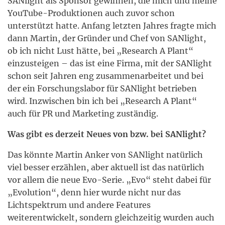
SANlight als Sponsor gewinnen, die mich und meine
YouTube-Produktionen auch zuvor schon
unterstützt hatte. Anfang letzten Jahres fragte mich
dann Martin, der Gründer und Chef von SANlight,
ob ich nicht Lust hätte, bei „Research A Plant“
einzusteigen – das ist eine Firma, mit der SANlight
schon seit Jahren eng zusammenarbeitet und bei
der ein Forschungslabor für SANlight betrieben
wird. Inzwischen bin ich bei „Research A Plant“
auch für PR und Marketing zuständig.
Was gibt es derzeit Neues von bzw. bei SANlight?
Das könnte Martin Anker von SANlight natürlich
viel besser erzählen, aber aktuell ist das natürlich
vor allem die neue Evo-Serie. „Evo“ steht dabei für
„Evolution“, denn hier wurde nicht nur das
Lichtspektrum und andere Features
weiterentwickelt, sondern gleichzeitig wurden auch