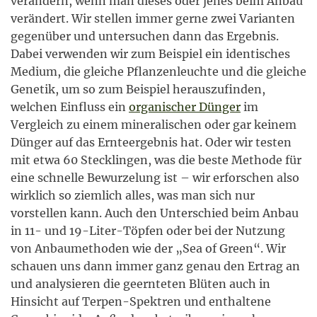
verändern, wenn man dieses oder jenes beim Anbau
verändert. Wir stellen immer gerne zwei Varianten
gegenüber und untersuchen dann das Ergebnis.
Dabei verwenden wir zum Beispiel ein identisches
Medium, die gleiche Pflanzenleuchte und die gleiche
Genetik, um so zum Beispiel herauszufinden,
welchen Einfluss ein
organischer Dünger
im
Vergleich zu einem mineralischen oder gar keinem
Dünger auf das Ernteergebnis hat. Oder wir testen
mit etwa 60 Stecklingen, was die beste Methode für
eine schnelle Bewurzelung ist – wir erforschen also
wirklich so ziemlich alles, was man sich nur
vorstellen kann. Auch den Unterschied beim Anbau
in 11- und 19-Liter-Töpfen oder bei der Nutzung
von Anbaumethoden wie der „Sea of Green“. Wir
schauen uns dann immer ganz genau den Ertrag an
und analysieren die geernteten Blüten auch in
Hinsicht auf Terpen-Spektren und enthaltene