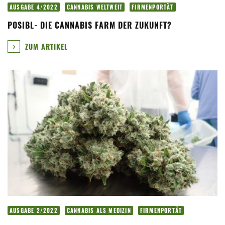
AUSGABE 4/2022
CANNABIS WELTWEIT
FIRMENPORTÄT
POSIBL- DIE CANNABIS FARM DER ZUKUNFT?
ZUM ARTIKEL
AUSGABE 2/2022
CANNABIS ALS MEDIZIN
FIRMENPORTÄT