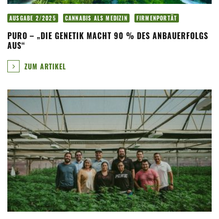
AUSGABE 2/2025
CANNABIS ALS MEDIZIN
FIRMENPORTÄT
PURO – „DIE GENETIK MACHT 90 % DES ANBAUERFOLGS
AUS“
ZUM ARTIKEL