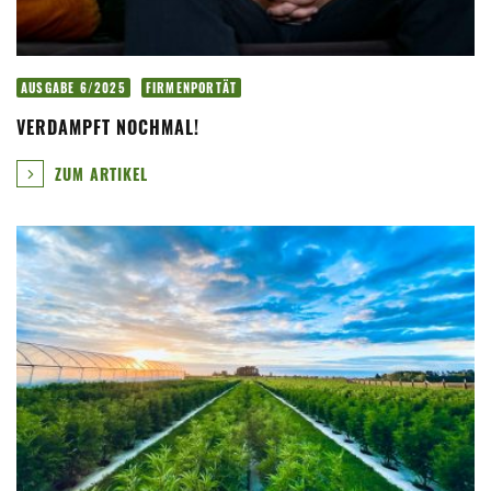
AUSGABE 6/2025
FIRMENPORTÄT
VERDAMPFT NOCHMAL!
ZUM ARTIKEL