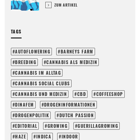
ZUM ARTIKEL
TAGS
AUTOFLOWERING
BARNEYS FARM
BREEDING
CANNABIS ALS MEDIZIN
CANNABIS IM ALLTAG
CANNABIS SOCIAL CLUBS
CANNABIS UND MEDIZIN
CBD
COFFEESHOP
DINAFEM
DROGENINFORMATIONEN
DROGENPOLITIK
DUTCH PASSION
EDITORIAL
GROWING
GUERILLAGROWING
HAZE
INDICA
INDOOR