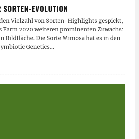
R SORTEN-EVOLUTION
en Vielzahl von Sorten-Highlights gespickt,
’s Farm 2020 weiteren prominenten Zuwachs:
 Bildfläche. Die Sorte Mimosa hat es in den
Symbiotic Genetics
...