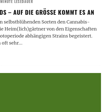
 MINUTE LESEDAUER
DS – AUF DIE GRÖSSE KOMMT ES AN
ten selbstblühenden Sorten den Cannabis-
ie Heim(lich)gärtner von den Eigenschaften
Fotoperiode abhängigen Strains begeistert.
 oft sehr
...