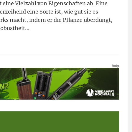
kt eine Vielzahl von Eigenschaften ab. Eine
erzeihend eine Sorte ist, wie gut sie es
ks macht, indem er die Pflanze überdüngt,
Robustheit
...