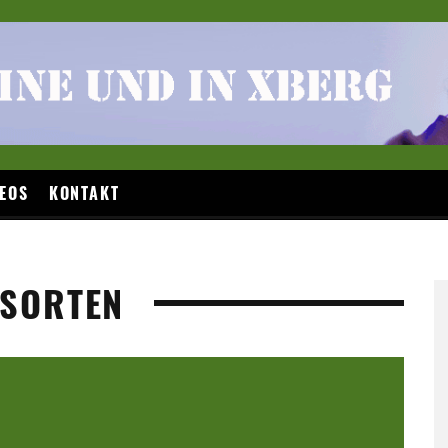
EOS
KONTAKT
 SORTEN