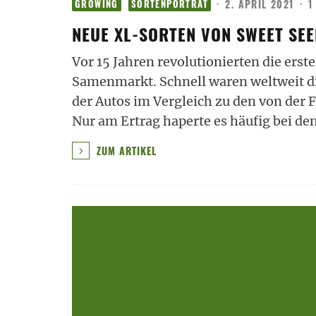
·
2. APRIL 2021
·
1
GROWING
SORTENPORTRÄT
NEUE XL-SORTEN VON SWEET SEE
Vor 15 Jahren revolutionierten die ers
Samenmarkt. Schnell waren weltweit d
der Autos im Vergleich zu den von der 
Nur am Ertrag haperte es häufig bei den
ZUM ARTIKEL