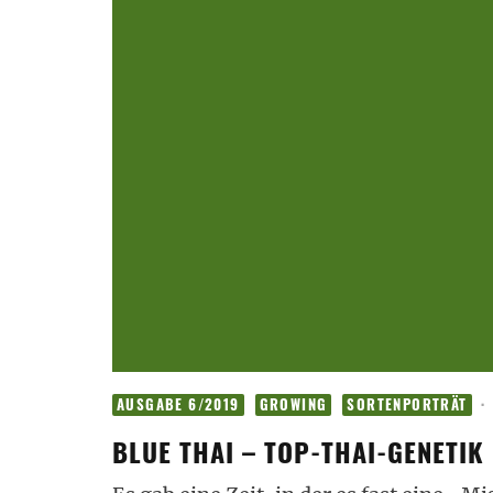
·
AUSGABE 6/2019
GROWING
SORTENPORTRÄT
BLUE THAI – TOP-THAI-GENETIK