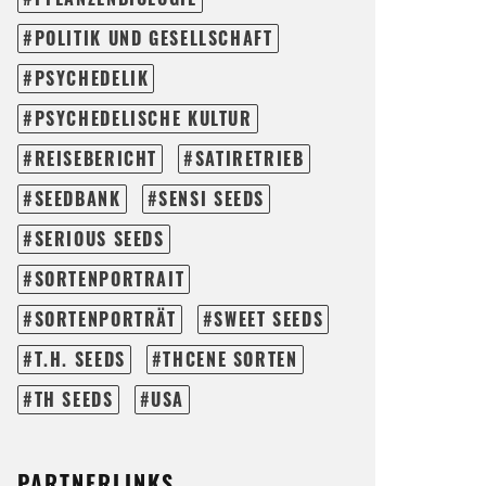
POLITIK UND GESELLSCHAFT
PSYCHEDELIK
PSYCHEDELISCHE KULTUR
REISEBERICHT
SATIRETRIEB
SEEDBANK
SENSI SEEDS
SERIOUS SEEDS
SORTENPORTRAIT
SORTENPORTRÄT
SWEET SEEDS
T.H. SEEDS
THCENE SORTEN
TH SEEDS
USA
PARTNERLINKS