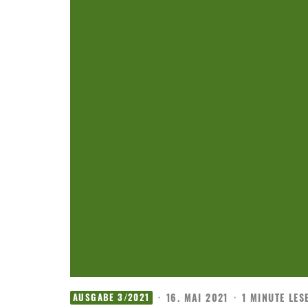
·
16. MAI 2021
·
1 MINUTE LES
AUSGABE 3/2021