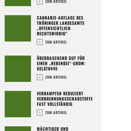
ZUM ARTIKEL
CANNABIS-AUFLAGE DES
THÜRINGER LANDESAMTS
„OFFENSICHTLICH
RECHTSWIDRIG“
ZUM ARTIKEL
ÜBERRASCHEND GUT FÜR
EINEN „NEBENBEI“-GROW:
GELATO#45
ZUM ARTIKEL
VERDAMPFEN REDUZIERT
VERBRENNUNGSSCHADSTOFFE
FAST VOLLSTÄNDIG
ZUM ARTIKEL
MÄCHTIGER UND