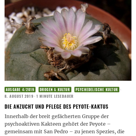
·
AUSGABE 4/2019
DROGEN & KULTUR
PSYCHEDELISCHE KULTUR
8. AUGUST 2019
·
1 MINUTE LESEDAUER
DIE ANZUCHT UND PFLEGE DES PEYOTE-KAKTUS
Innerhalb der breit gefächerten Gruppe der
psychoaktiven Kakteen gehört der Peyote –
gemeinsam mit San Pedro – zu jenen Spezies, die