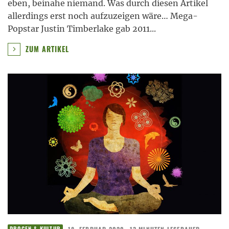
eben, beinahe niemand. Was durch diesen Artikel
allerdings erst noch aufzuzeigen wäre… Mega-
Popstar Justin Timberlake gab 2011
...
ZUM ARTIKEL