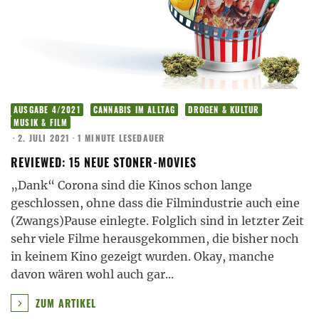
AUSGABE 4/2021
CANNABIS IM ALLTAG
DROGEN & KULTUR
MUSIK & FILM
·
2. JULI 2021
·
1 MINUTE LESEDAUER
REVIEWED: 15 NEUE STONER-MOVIES
„Dank“ Corona sind die Kinos schon lange
geschlossen, ohne dass die Filmindustrie auch eine
(Zwangs)Pause einlegte. Folglich sind in letzter Zeit
sehr viele Filme herausgekommen, die bisher noch
in keinem Kino gezeigt wurden. Okay, manche
davon wären wohl auch gar
...
ZUM ARTIKEL