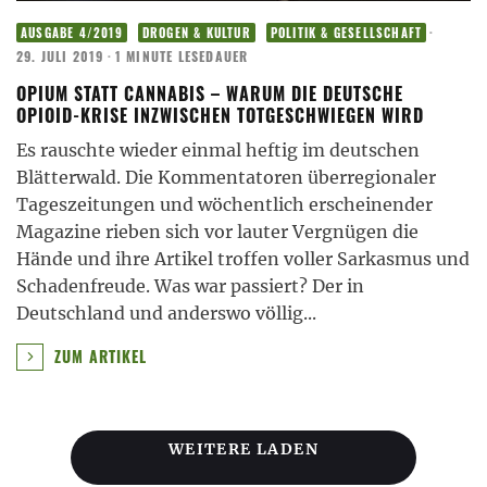
·
AUSGABE 4/2019
DROGEN & KULTUR
POLITIK & GESELLSCHAFT
29. JULI 2019
·
1 MINUTE LESEDAUER
OPIUM STATT CANNABIS – WARUM DIE DEUTSCHE
OPIOID-KRISE INZWISCHEN TOTGESCHWIEGEN WIRD
Es rauschte wieder einmal heftig im deutschen
Blätterwald. Die Kommentatoren überregionaler
Tageszeitungen und wöchentlich erscheinender
Magazine rieben sich vor lauter Vergnügen die
Hände und ihre Artikel troffen voller Sarkasmus und
Schadenfreude. Was war passiert? Der in
Deutschland und anderswo völlig
...
ZUM ARTIKEL
WEITERE LADEN