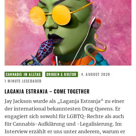
·
4. AUGUST 2020
·
CANNABIS IM ALLTAG
DROGEN & KULTUR
1 MINUTE LESEDAUER
LAGANJA ESTRANJA – COME TOGETHER
Jay Jackson wurde als „Laganja Estranja“ zu einer
der international bekanntesten Drag Queens. Er
engagiert sich sowohl für LGBTQ-Rechte als auch
für Cannabis-Aufklärung und -Legalisierung. Im
Interview erzählt er uns unter anderem, warum er