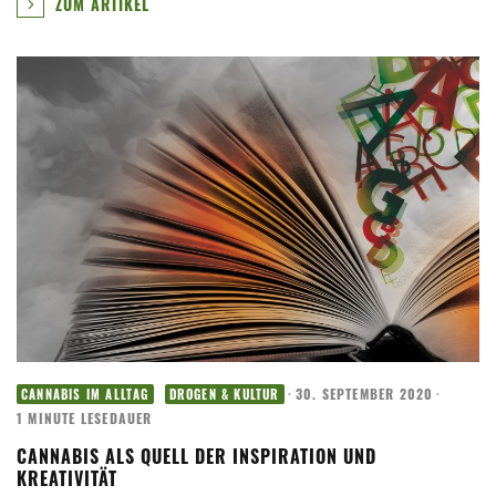
ZUM ARTIKEL
·
30. SEPTEMBER 2020
·
CANNABIS IM ALLTAG
DROGEN & KULTUR
1 MINUTE LESEDAUER
CANNABIS ALS QUELL DER INSPIRATION UND
KREATIVITÄT