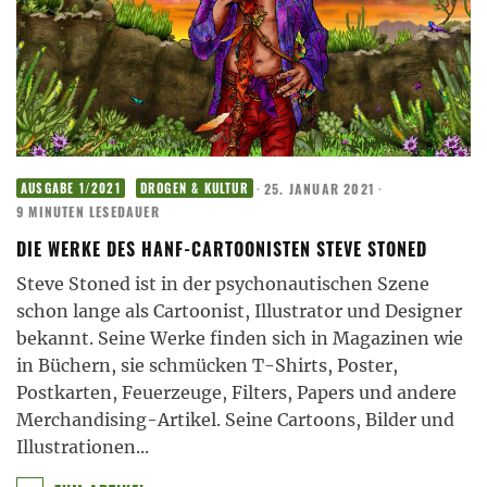
·
25. JANUAR 2021
·
AUSGABE 1/2021
DROGEN & KULTUR
9 MINUTEN LESEDAUER
DIE WERKE DES HANF-CARTOONISTEN STEVE STONED
Steve Stoned ist in der psychonautischen Szene
schon lange als Cartoonist, Illustrator und Designer
bekannt. Seine Werke finden sich in Magazinen wie
in Büchern, sie schmücken T-Shirts, Poster,
Postkarten, Feuerzeuge, Filters, Papers und andere
Merchandising-Artikel. Seine Cartoons, Bilder und
Illustrationen
...