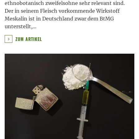
ethnobotanisch zweifelsohne sehr relevant sind.
Der in seinem Fleisch vorkommende Wirkstoff
Meskalin ist in Deutschland zwar dem BtMG
unterstellt,
...
ZUM ARTIKEL