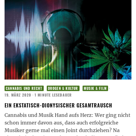
·
CANNABIS UND RECHT
DROGEN & KULTUR
MUSIK & FILM
19. MÄRZ 2020
·
1 MINUTE LESEDAUER
EIN EKSTATISCH-DIONYSISCHER GESAMTRAUSCH
Cannabis und Musik Hand aufs Herz: Wer ging nicht
schon immer davon aus, dass auch erfolgreiche
Musiker gerne mal einen Joint durchziehen? Na