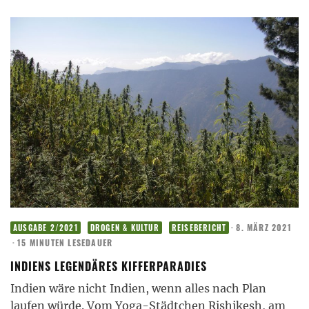
·
8. MÄRZ 2021
AUSGABE 2/2021
DROGEN & KULTUR
REISEBERICHT
·
15 MINUTEN LESEDAUER
INDIENS LEGENDÄRES KIFFERPARADIES
Indien wäre nicht Indien, wenn alles nach Plan
laufen würde. Vom Yoga-Städtchen Rishikesh, am