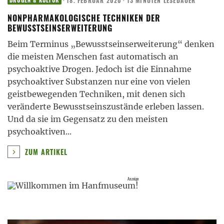
·
18. FEBRUAR 2020
·
13 MINUTEN LESEDAUER
DROGEN & KULTUR
NONPHARMAKOLOGISCHE TECHNIKEN DER
BEWUSSTSEINSERWEITERUNG
Beim Terminus „Bewusstseinserweiterung“ denken
die meisten Menschen fast automatisch an
psychoaktive Drogen. Jedoch ist die Einnahme
psychoaktiver Substanzen nur eine von vielen
geistbewegenden Techniken, mit denen sich
veränderte Bewusstseinszustände erleben lassen.
Und da sie im Gegensatz zu den meisten
psychoaktiven
...
ZUM ARTIKEL