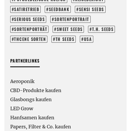
SATIRETRIEB
SEEDBANK
SENSI SEEDS
SERIOUS SEEDS
SORTENPORTRAIT
SORTENPORTRÄT
SWEET SEEDS
T.H. SEEDS
THCENE SORTEN
TH SEEDS
USA
PARTNERLINKS
Aeroponik
CBD-Produkte kaufen
Glasbongs kaufen
LED Grow
Hanfsamen kaufen
Papers, Filter & Co. kaufen