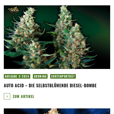
AUSGABE 3/2026
GROWING
SORTENPORTRÄT
AUTO ACID – DIE SELBSTBLÜHENDE DIESEL-BOMBE
ZUM ARTIKEL