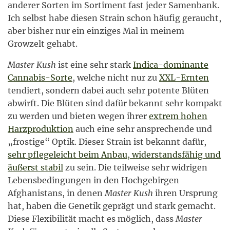
anderer Sorten im Sortiment fast jeder Samenbank.
Ich selbst habe diesen Strain schon häufig geraucht,
aber bisher nur ein einziges Mal in meinem
Growzelt gehabt.
Master Kush
ist eine sehr stark
Indica-dominante
Cannabis-Sorte
, welche nicht nur zu
XXL-Ernten
tendiert, sondern dabei auch sehr potente Blüten
abwirft. Die Blüten sind dafür bekannt sehr kompakt
zu werden und bieten wegen ihrer
extrem hohen
Harzproduktion
auch eine sehr ansprechende und
„frostige“ Optik. Dieser Strain ist bekannt dafür,
sehr pflegeleicht beim Anbau, widerstandsfähig und
äußerst stabil
zu sein. Die teilweise sehr widrigen
Lebensbedingungen in den Hochgebirgen
Afghanistans, in denen
Master Kush
ihren Ursprung
hat, haben die Genetik geprägt und stark gemacht.
Diese Flexibilität macht es möglich, dass
Master