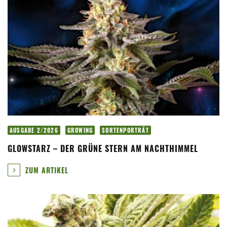
AUSGABE 2/2026
GROWING
SORTENPORTRÄT
GLOWSTARZ – DER GRÜNE STERN AM NACHTHIMMEL
ZUM ARTIKEL