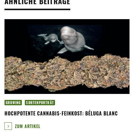
ÄHNLICHE BEITRÄGE
GROWING
SORTENPORTRÄT
HOCHPOTENTE CANNABIS-FEINKOST: BÉLUGA BLANC
ZUM ARTIKEL