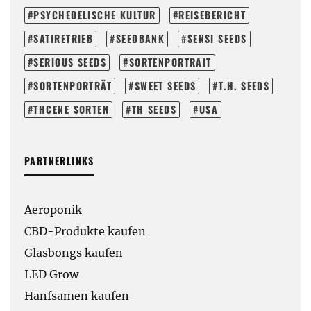
PSYCHEDELISCHE KULTUR
REISEBERICHT
SATIRETRIEB
SEEDBANK
SENSI SEEDS
SERIOUS SEEDS
SORTENPORTRAIT
SORTENPORTRÄT
SWEET SEEDS
T.H. SEEDS
THCENE SORTEN
TH SEEDS
USA
PARTNERLINKS
Aeroponik
CBD-Produkte kaufen
Glasbongs kaufen
LED Grow
Hanfsamen kaufen