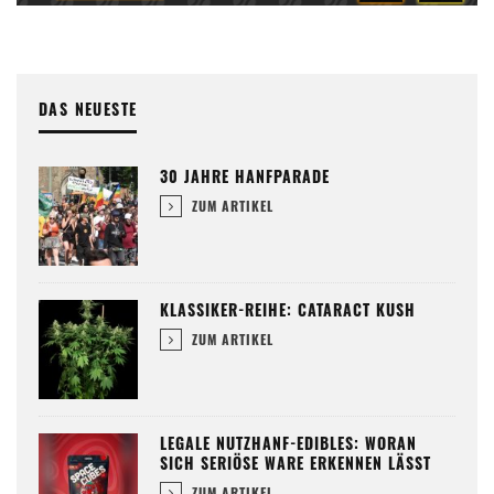
DAS NEUESTE
30 JAHRE HANFPARADE
ZUM ARTIKEL
KLASSIKER-REIHE: CATARACT KUSH
ZUM ARTIKEL
LEGALE NUTZHANF-EDIBLES: WORAN
SICH SERIÖSE WARE ERKENNEN LÄSST
ZUM ARTIKEL