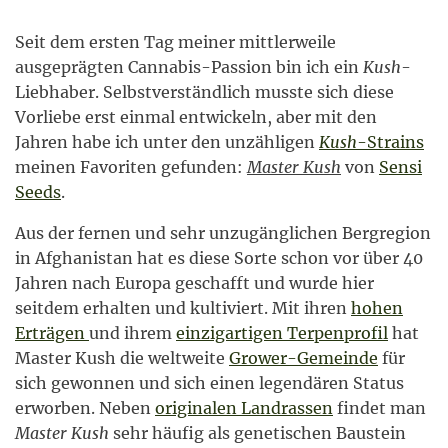
Seit dem ersten Tag meiner mittlerweile
ausgeprägten Cannabis-Passion bin ich ein
Kush
-
Liebhaber. Selbstverständlich musste sich diese
Vorliebe erst einmal entwickeln, aber mit den
Jahren habe ich unter den unzähligen
Kush
-Strains
meinen Favoriten gefunden:
Master Kush
von
Sensi
Seeds
.
Aus der fernen und sehr unzugänglichen Bergregion
in Afghanistan hat es diese Sorte schon vor über 40
Jahren nach Europa geschafft und wurde hier
seitdem erhalten und kultiviert. Mit ihren
hohen
Erträgen
und ihrem
einzigartigen Terpenprofil
hat
Master Kush die weltweite
Grower-Gemeinde
für
sich gewonnen und sich einen legendären Status
erworben. Neben
originalen Landrassen
findet man
Master Kush
sehr häufig als genetischen Baustein