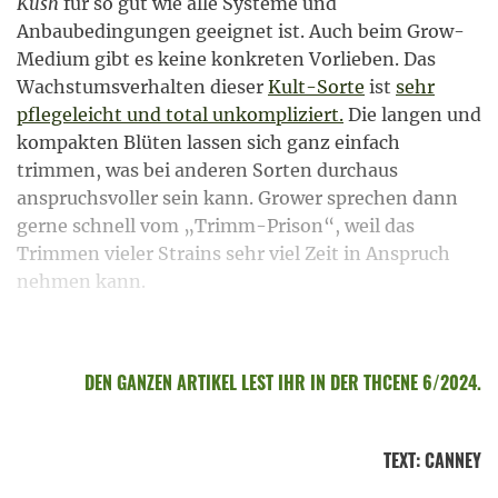
Kush
für so gut wie alle Systeme und
Anbaubedingungen geeignet ist. Auch beim Grow-
Medium gibt es keine konkreten Vorlieben. Das
Wachstumsverhalten dieser
Kult-Sorte
ist
sehr
pflegeleicht und total unkompliziert.
Die langen und
kompakten Blüten lassen sich ganz einfach
trimmen, was bei anderen Sorten durchaus
anspruchsvoller sein kann. Grower sprechen dann
gerne schnell vom „Trimm-Prison“, weil das
Trimmen vieler Strains sehr viel Zeit in Anspruch
nehmen kann.
DEN GANZEN ARTIKEL LEST IHR IN DER THCENE 6/2024.
TEXT
:
CANNEY