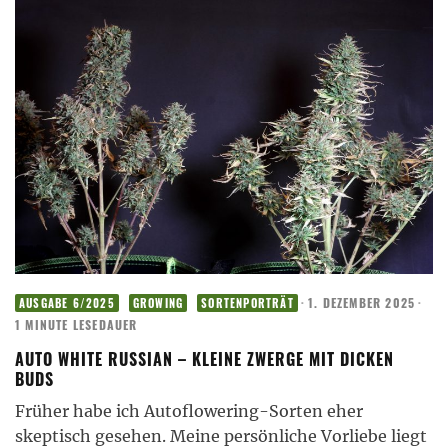
·
1. DEZEMBER 2025
·
AUSGABE 6/2025
GROWING
SORTENPORTRÄT
1 MINUTE LESEDAUER
AUTO WHITE RUSSIAN – KLEINE ZWERGE MIT DICKEN
BUDS
Früher habe ich Autoflowering-Sorten eher
skeptisch gesehen. Meine persönliche Vorliebe liegt