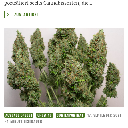
porträtiert sechs Cannabissorten, die
...
ZUM ARTIKEL
·
17. SEPTEMBER 2021
AUSGABE 5/2021
GROWING
SORTENPORTRÄT
·
1 MINUTE LESEDAUER