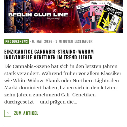
·
6. MAI 2026
·
3 MINUTEN LESEDAUER
PRODUKTNEWS
EINZIGARTIGE CANNABIS-STRAINS: WARUM
INDIVIDUELLE GENETIKEN IM TREND LIEGEN
Die Cannabis-Szene hat sich in den letzten Jahren
stark verändert. Während früher vor allem Klassiker
wie White Widow, Skunk oder Northern Lights den
Markt dominiert haben, haben sich in den letzten
zehn Jahren zunehmend Cali-Genetiken
durchgesetzt – und prägen die
...
ZUM ARTIKEL