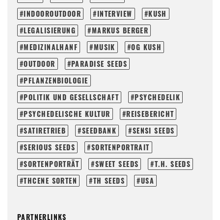
INDOOROUTDOOR
INTERVIEW
KUSH
LEGALISIERUNG
MARKUS BERGER
MEDIZINALHANF
MUSIK
OG KUSH
OUTDOOR
PARADISE SEEDS
PFLANZENBIOLOGIE
POLITIK UND GESELLSCHAFT
PSYCHEDELIK
PSYCHEDELISCHE KULTUR
REISEBERICHT
SATIRETRIEB
SEEDBANK
SENSI SEEDS
SERIOUS SEEDS
SORTENPORTRAIT
SORTENPORTRÄT
SWEET SEEDS
T.H. SEEDS
THCENE SORTEN
TH SEEDS
USA
PARTNERLINKS