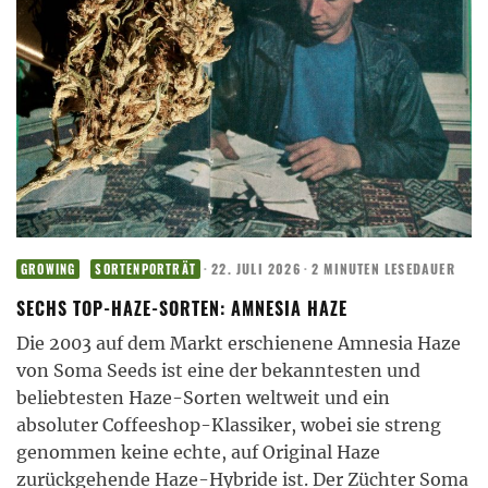
·
22. JULI 2026
·
2 MINUTEN LESEDAUER
GROWING
SORTENPORTRÄT
SECHS TOP-HAZE-SORTEN: AMNESIA HAZE
Die 2003 auf dem Markt erschienene Amnesia Haze
von Soma Seeds ist eine der bekanntesten und
beliebtesten Haze-Sorten weltweit und ein
absoluter Coffeeshop-Klassiker, wobei sie streng
genommen keine echte, auf Original Haze
zurückgehende Haze-Hybride ist. Der Züchter Soma