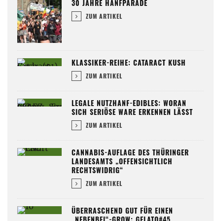
30 JAHRE HANFPARADE
ZUM ARTIKEL
KLASSIKER-REIHE: CATARACT KUSH
ZUM ARTIKEL
LEGALE NUTZHANF-EDIBLES: WORAN
SICH SERIÖSE WARE ERKENNEN LÄSST
ZUM ARTIKEL
CANNABIS-AUFLAGE DES THÜRINGER
LANDESAMTS „OFFENSICHTLICH
RECHTSWIDRIG“
ZUM ARTIKEL
ÜBERRASCHEND GUT FÜR EINEN
„NEBENBEI“-GROW: GELATO#45