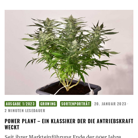
·
20. JANUAR 2023
·
AUSGABE 1/2023
GROWING
SORTENPORTRÄT
2 MINUTEN LESEDAUER
POWER PLANT – EIN KLASSIKER DER DIE ANTRIEBSKRAFT
WECKT
Seit ihrer Markteinführung Ende der 90er Jahre