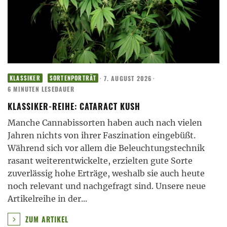
·
7. AUGUST 2026
·
KLASSIKER
SORTENPORTRÄT
6 MINUTEN LESEDAUER
KLASSIKER-REIHE: CATARACT KUSH
Manche Cannabissorten haben auch nach vielen
Jahren nichts von ihrer Faszination eingebüßt.
Während sich vor allem die Beleuchtungstechnik
rasant weiterentwickelte, erzielten gute Sorte
zuverlässig hohe Erträge, weshalb sie auch heute
noch relevant und nachgefragt sind. Unsere neue
Artikelreihe in der
...
ZUM ARTIKEL