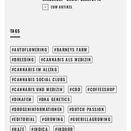
ZUM ARTIKEL
TAGS
AUTOFLOWERING
BARNEYS FARM
BREEDING
CANNABIS ALS MEDIZIN
CANNABIS IM ALLTAG
CANNABIS SOCIAL CLUBS
CANNABIS UND MEDIZIN
CBD
COFFEESHOP
DINAFEM
DNA GENETICS
DROGENINFORMATIONEN
DUTCH PASSION
EDITORIAL
GROWING
GUERILLAGROWING
HAZE
INDICA
INDOOR