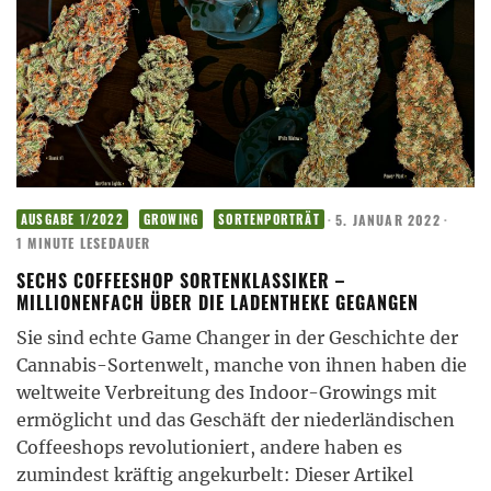
·
5. JANUAR 2022
·
AUSGABE 1/2022
GROWING
SORTENPORTRÄT
1 MINUTE LESEDAUER
SECHS COFFEESHOP SORTENKLASSIKER –
MILLIONENFACH ÜBER DIE LADENTHEKE GEGANGEN
Sie sind echte Game Changer in der Geschichte der
Cannabis-Sortenwelt, manche von ihnen haben die
weltweite Verbreitung des Indoor-Growings mit
ermöglicht und das Geschäft der niederländischen
Coffeeshops revolutioniert, andere haben es
zumindest kräftig angekurbelt: Dieser Artikel